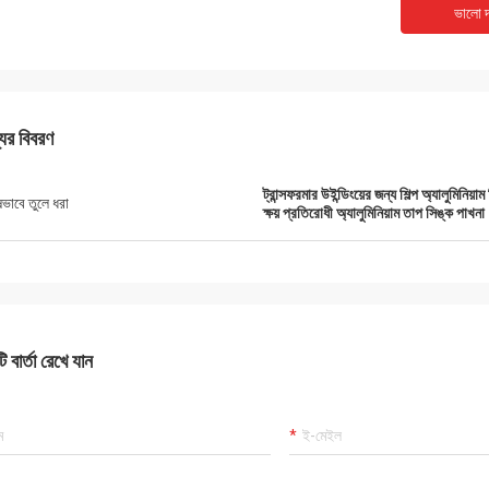
ভালো দ
যের বিবরণ
ট্রান্সফরমার উইন্ডিংয়ের জন্য শিল্প অ্যালুমিনিয়াম 
ষভাবে তুলে ধরা
ক্ষয় প্রতিরোধী অ্যালুমিনিয়াম তাপ সিঙ্ক পাখনা
 বার্তা রেখে যান