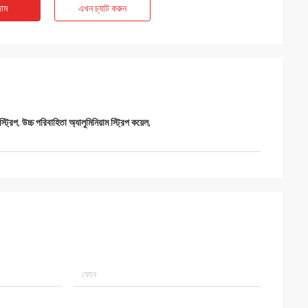
াম
এখন চ্যাট করুন
স্ট্রিপ
,
উচ্চ পরিবাহিতা অ্যালুমিনিয়াম স্ট্রিপ কয়েল
,