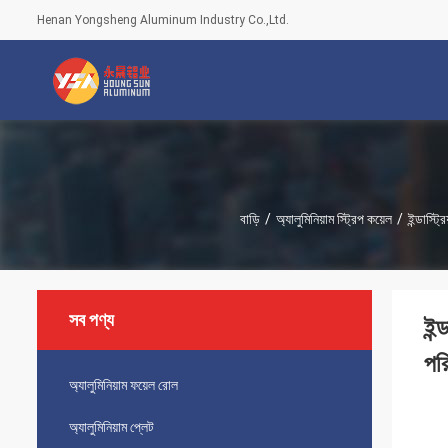
Henan Yongsheng Aluminum Industry Co.,Ltd.
বাড়ি
/
অ্যালুমিনিয়াম স্ট্রিপ কয়েল
/
ইন্ডাস্ট্
সব পণ্য
ইন্
পর
অ্যালুমিনিয়াম ফয়েল রোল
অ্যালুমিনিয়াম প্লেট