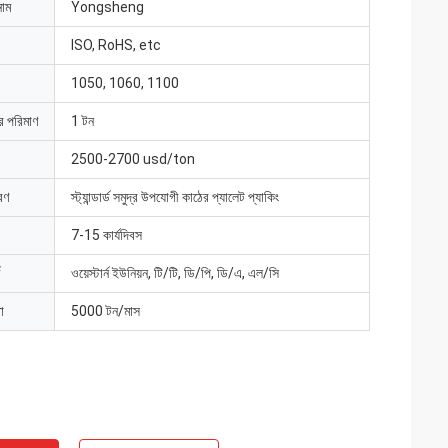
নাম
Yongsheng
ISO, RoHS, etc
1050, 1060, 1100
ার পরিমাণ
1 টন
2500-2700 usd/ton
রণ
স্ট্যান্ডার্ড সমুদ্র উপযোগী কাঠের প্যালেট প্যাকিং
7-15 কার্যদিবস
ওয়েস্টার্ন ইউনিয়ন, টি/টি, ডি/পি, ডি/এ, এল/সি
া
5000 টন/মাস