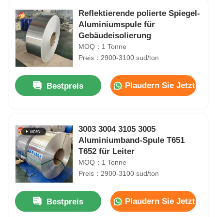
Reflektierende polierte Spiegel-
Aluminiumspule für
Gebäudeisolierung
MOQ：1 Tonne
Preis：2900-3100 sud/ton
Plaudern Sie Jetzt
Bestpreis
3003 3004 3105 3005
Aluminiumband-Spule T651
T652 für Leiter
MOQ：1 Tonne
Preis：2900-3100 sud/ton
Plaudern Sie Jetzt
Bestpreis