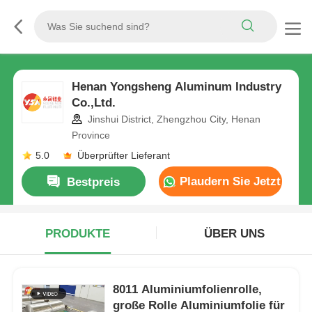
Henan Yongsheng Aluminum Industry
Co.,Ltd.
Jinshui District, Zhengzhou City, Henan
Province
5.0
Überprüfter Lieferant
Plaudern Sie Jetzt
Bestpreis
PRODUKTE
ÜBER UNS
8011 Aluminiumfolienrolle,
große Rolle Aluminiumfolie für