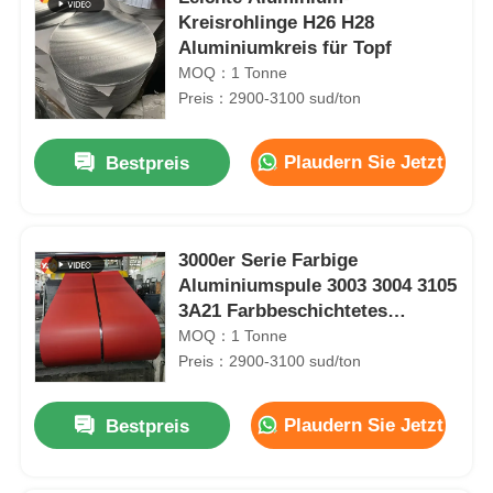
Kreisrohlinge H26 H28
Aluminiumkreis für Topf
MOQ：1 Tonne
Preis：2900-3100 sud/ton
Plaudern Sie Jetzt
Bestpreis
3000er Serie Farbige
Aluminiumspule 3003 3004 3105
3A21 Farbbeschichtetes
Aluminiumblech
MOQ：1 Tonne
Preis：2900-3100 sud/ton
Plaudern Sie Jetzt
Bestpreis