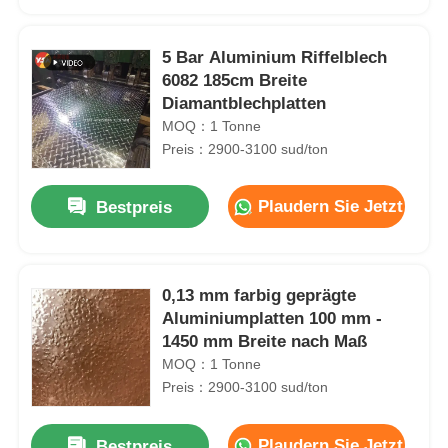
5 Bar Aluminium Riffelblech
6082 185cm Breite
Diamantblechplatten
MOQ：1 Tonne
Preis：2900-3100 sud/ton
Plaudern Sie Jetzt
Bestpreis
0,13 mm farbig geprägte
Zu Hause
Aluminiumplatten 100 mm -
1450 mm Breite nach Maß
MOQ：1 Tonne
Produkte
Preis：2900-3100 sud/ton
16-Gauge-Aluminiumblech -----------------------------
Über uns
Plaudern Sie Jetzt
Bestpreis