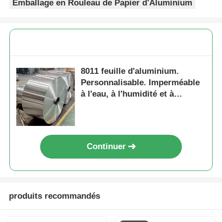
Emballage en Rouleau de Papier d'Aluminium
8011 feuille d'aluminium.
Personnalisable. Imperméable
à l'eau, à l'humidité et à
l'isolation thermique.
Continuer
produits recommandés