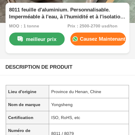
8011 feuille d'aluminium. Personnalisable.
Imperméable à l'eau, à l'humidité et à l'isolation
thermique.
MOQ：1 tonne
Prix：2500-2700 usd/ton
Causez Maintenant
meilleur prix
DESCRIPTION DE PRODUIT
Lieu d'origine
Province du Henan, Chine
Nom de marque
Yongsheng
Certification
ISO, RoHS, etc
Numéro de
8011 / 8079