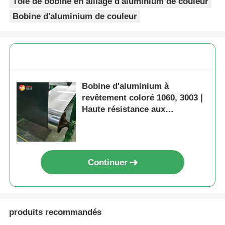
Tôle de bobine en alliage d'aluminium de couleur
Bobine d'aluminium de couleur
Bobine d'aluminium à
revêtement coloré 1060, 3003 |
Haute résistance aux
intempéries et à la corrosion |
Pour tuiles, volets roulants,
décoration architecturale
Continuer
produits recommandés