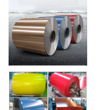
Visite de l'usine
Contrôle de qualité
Nous contacter
Nouvelles
Cas
Demander un devis
Rouleau en aluminium