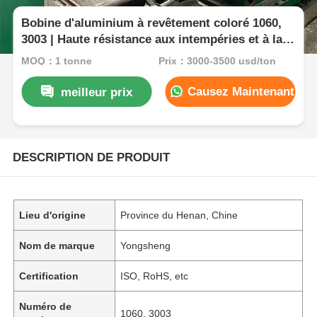
Bobine d'aluminium à revêtement coloré 1060,
3003 | Haute résistance aux intempéries et à la
corrosion | Pour tuiles, volets roulants,
MOQ：1 tonne
Prix：3000-3500 usd/ton
décoration architecturale
Causez Maintenant
meilleur prix
DESCRIPTION DE PRODUIT
Lieu d'origine
Province du Henan, Chine
Nom de marque
Yongsheng
Certification
ISO, RoHS, etc
Numéro de
1060, 3003