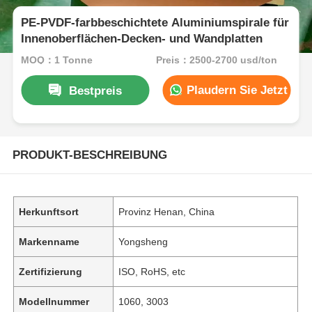
PE-PVDF-farbbeschichtete Aluminiumspirale für
Innenoberflächen-Decken- und Wandplatten
MOQ：1 Tonne
Preis：2500-2700 usd/ton
Plaudern Sie Jetzt
Bestpreis
PRODUKT-BESCHREIBUNG
Herkunftsort
Provinz Henan, China
Markenname
Yongsheng
Zertifizierung
ISO, RoHS, etc
Modellnummer
1060, 3003