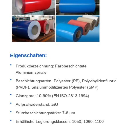
Werksbesichtigung
Qualitätskontrolle
Kontakt
Eigenschaften:
Produktbezeichnung: Farbbeschichtete
Nachrichten
Aluminiumspirale
Beschichtungsarten: Polyester (PE), Polyvinylidenfluorid
(PVDF), Siliziummodifiziertes Polyester (SMP)
Fälle
Glanzgrad: 10-90% (EN ISO-2813:1994)
Aufprallwiderstand: ≥9J
Angebot anfordern
Stützbeschichtungstärke: 7-8 μm
Erhältliche Legierungsklassen: 1050, 1060, 1100
Aluminiumfolienrolle