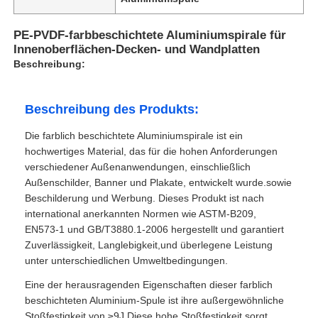
PE-PVDF-farbbeschichtete Aluminiumspirale für
Innenoberflächen-Decken- und Wandplatten
Beschreibung:
Beschreibung des Produkts:
Die farblich beschichtete Aluminiumspirale ist ein
hochwertiges Material, das für die hohen Anforderungen
verschiedener Außenanwendungen, einschließlich
Außenschilder, Banner und Plakate, entwickelt wurde.sowie
Beschilderung und Werbung. Dieses Produkt ist nach
international anerkannten Normen wie ASTM-B209,
EN573-1 und GB/T3880.1-2006 hergestellt und garantiert
Zuverlässigkeit, Langlebigkeit,und überlegene Leistung
unter unterschiedlichen Umweltbedingungen.
Eine der herausragenden Eigenschaften dieser farblich
beschichteten Aluminium-Spule ist ihre außergewöhnliche
Stoßfestigkeit von ≥9J.Diese hohe Stoßfestigkeit sorgt