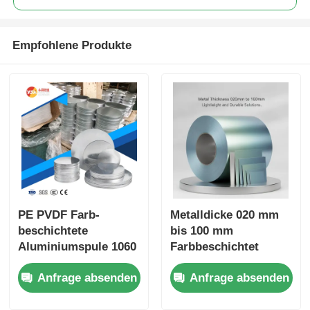
Empfohlene Produkte
PE PVDF Farb-
Metalldicke 020 mm
beschichtete
bis 100 mm
Aluminiumspule 1060
Farbbeschichtet
3003 5052 0,2-6,0 mm
Aluminium-Spule
Anfrage absenden
Anfrage absenden
UV-wetterbeständig
Beschichtetes
für Dachrinnen-
Material für leichte