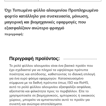
Όχι Τυπωμένο φύλλο αλουμινίου Προπληρωμένο
φορτίο κατάλληλο για συσκευασία, μόνωση,
μαγειρική και βιομηχανικές εφαρμογές που
εξασφαλίζουν ανώτερο φραγμό
περιγραφή:
Περιγραφή προϊόντος:
Το ρολό φύλλου αλουμινίου είναι ένα βασικό προϊόν που
έχει σχεδιαστεί για να πληροί τα υψηλότερα πρότυπα
ποιότητας και απόδοσης, καθιστώντας το ιδανική επιλογή
Αρχική
για ένα ευρύ φάσμα εφαρμογών. Κατασκευασμένο
σύμφωνα με τα διεθνή πρότυπα όπως ISO και RoHS,
αυτό το ρολό φύλλου αλουμινίου εξασφαλίζει ασφάλεια,
Προϊόντα
αξιοπιστία και φιλικότητα προς το περιβάλλον. Είτε το
χρησιμοποιείτε σε βιομηχανικούς, εμπορικούς ή οικιακούς
χώρους, μπορείτε να εμπιστευτείτε αυτό το προϊόν για
συνεπή και ανώτερα αποτελέσματα.
Σχετικά με εμάς