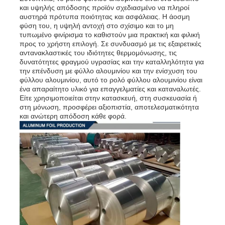
και υψηλής απόδοσης προϊόν σχεδιασμένο να πληροί
αυστηρά πρότυπα ποιότητας και ασφάλειας. Η άοσμη
φύση του, η υψηλή αντοχή στο σχίσιμο και το μη
τυπωμένο φινίρισμα το καθιστούν μια πρακτική και φιλική
προς το χρήστη επιλογή. Σε συνδυασμό με τις εξαιρετικές
αντανακλαστικές του ιδιότητες θερμομόνωσης, τις
δυνατότητες φραγμού υγρασίας και την καταλληλότητα για
την επένδυση με φύλλο αλουμινίου και την ενίσχυση του
φύλλου αλουμινίου, αυτό το ρολό φύλλου αλουμινίου είναι
ένα απαραίτητο υλικό για επαγγελματίες και καταναλωτές.
Είτε χρησιμοποιείται στην κατασκευή, στη συσκευασία ή
στη μόνωση, προσφέρει αξιοπιστία, αποτελεσματικότητα
και ανώτερη απόδοση κάθε φορά.