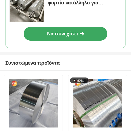
φορτίο κατάλληλο για
συσκευασία, μόνωση,
μαγειρική και βιομηχανικές
εφαρμογές που εξασφαλίζουν
ανώτερο φραγμό
Να συνεχίσει
Συνιστώμενα προϊόντα