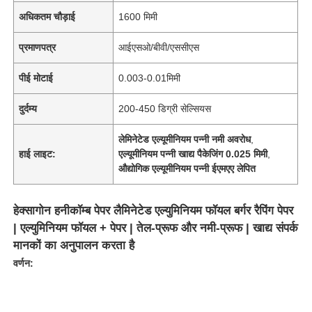
अधिकतम चौड़ाई
1600 मिमी
प्रमाणपत्र
आईएसओ/बीवी/एससीएस
पीई मोटाई
0.003-0.01मिमी
दुर्दम्य
200-450 डिग्री सेल्सियस
लेमिनेटेड एल्यूमीनियम पन्नी नमी अवरोध
,
हाई लाइट:
एल्यूमीनियम पन्नी खाद्य पैकेजिंग 0.025 मिमी
,
औद्योगिक एल्यूमीनियम पन्नी ईएमएए लेपित
हेक्सागोन हनीकॉम्ब पेपर लैमिनेटेड एल्युमिनियम फॉयल बर्गर रैपिंग पेपर
| एल्युमिनियम फॉयल + पेपर | तेल-प्रूफ और नमी-प्रूफ | खाद्य संपर्क
मानकों का अनुपालन करता है
वर्णन: