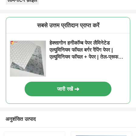
लेमिनेटिंग फ़ॉइल
सबसे उत्तम प्रतिदान प्राप्त करें
हेक्सागोन हनीकॉम्ब पेपर लैमिनेटेड
एल्युमिनियम फॉयल बर्गर रैपिंग पेपर |
एल्युमिनियम फॉयल + पेपर | तेल-प्रूफ
और नमी-प्रूफ | खाद्य संपर्क मानकों का
अनुपालन करता है
जारी रखें
अनुशंसित उत्पाद