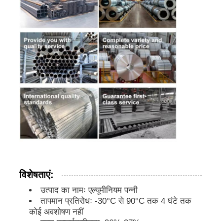
कारखाने का दौरा
गुणवत्ता नियंत्रण
हमसे संपर्क करें
समाचार
मामले
विशेषताएं:
उद्धरण मांगें
उत्पाद का नामः एल्यूमीनियम पन्नी
तापमान प्रतिरोधः -30°C से 90°C तक 4 घंटे तक
कोई अवशोषण नहीं
एल्यूमीनियम पन्नी रोल