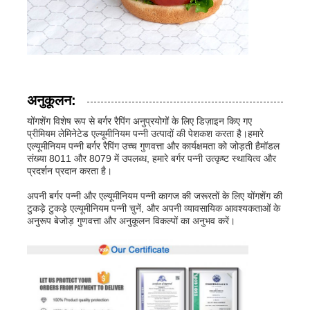
अनुकूलन:
योंगशेंग विशेष रूप से बर्गर रैपिंग अनुप्रयोगों के लिए डिज़ाइन किए गए
प्रीमियम लेमिनेटेड एल्यूमीनियम पन्नी उत्पादों की पेशकश करता है।हमारे
एल्यूमीनियम पन्नी बर्गर रैपिंग उच्च गुणवत्ता और कार्यक्षमता को जोड़ती हैमॉडल
संख्या 8011 और 8079 में उपलब्ध, हमारे बर्गर पन्नी उत्कृष्ट स्थायित्व और
प्रदर्शन प्रदान करता है।
अपनी बर्गर पन्नी और एल्यूमीनियम पन्नी कागज की जरूरतों के लिए योंगशेंग की
टुकड़े टुकड़े एल्यूमीनियम पन्नी चुनें, और अपनी व्यावसायिक आवश्यकताओं के
अनुरूप बेजोड़ गुणवत्ता और अनुकूलन विकल्पों का अनुभव करें।