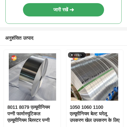
जारी रखें
अनुशंसित उत्पाद
8011 8079 एल्यूमीनियम
1050 1060 1100
पन्नी फार्मास्युटिकल
एल्यूमीनियम बेल्ट घरेलू
एल्यूमीनियम ब्लिस्टर पन्नी
उपकरण खेल उपकरण के लिए
उच्च डायन आसान छील बाल