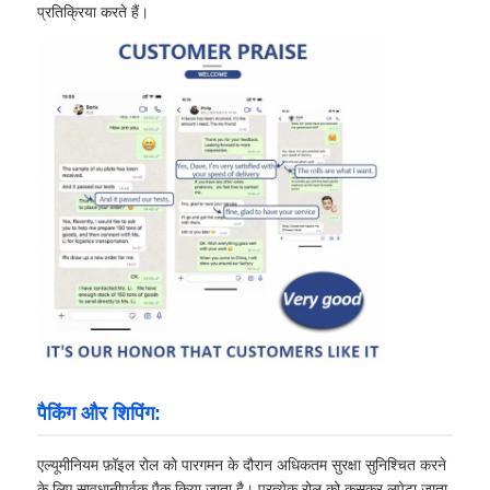
प्रतिक्रिया करते हैं।
पैकिंग और शिपिंग:
एल्यूमीनियम फ़ॉइल रोल को पारगमन के दौरान अधिकतम सुरक्षा सुनिश्चित करने
के लिए सावधानीपूर्वक पैक किया जाता है। प्रत्येक रोल को कसकर लपेटा जाता