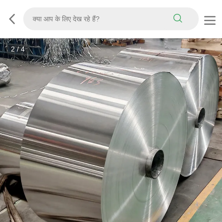
2
/
4