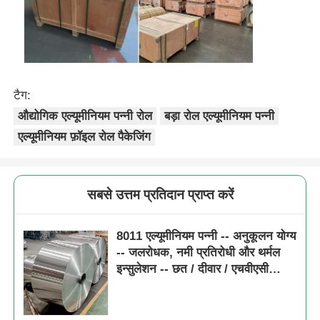
टैग:
औद्योगिक एल्यूमीनियम पन्नी रोल
बड़ा रोल एल्यूमीनियम पन्नी
एल्यूमीनियम फ़ॉइल रोल पैकेजिंग
सबसे उत्तम प्रतिदान प्राप्त करें
8011 एल्यूमीनियम पन्नी -- अनुकूलन योग्य
-- जलरोधक, नमी प्रतिरोधी और थर्मल
इन्सुलेशन -- छत / दीवार / एचवीएसी
नलिका के लिए