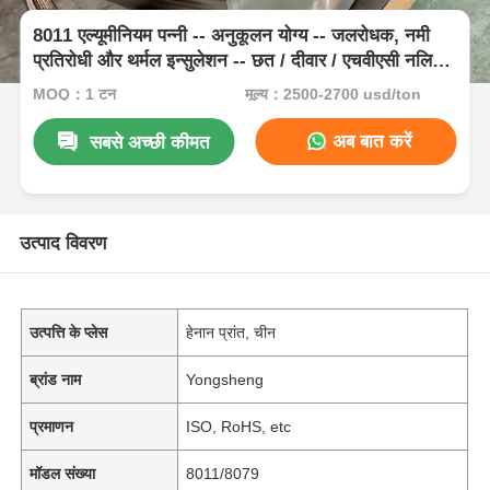
8011 एल्यूमीनियम पन्नी -- अनुकूलन योग्य -- जलरोधक, नमी
प्रतिरोधी और थर्मल इन्सुलेशन -- छत / दीवार / एचवीएसी नलिका
के लिए
MOQ：1 टन
मूल्य：2500-2700 usd/ton
अब बात करें
सबसे अच्छी कीमत
उत्पाद विवरण
उत्पत्ति के प्लेस
हेनान प्रांत, चीन
ब्रांड नाम
Yongsheng
प्रमाणन
ISO, RoHS, etc
मॉडल संख्या
8011/8079