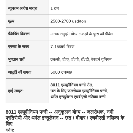
न्यूनतम आदेश मात्रा
1 टन
मूल्य
2500-2700 usd/ton
पैकेजिंग विवरण
मानक समुद्री योग्य लकड़ी के फूस की पैकिंग
प्रसव के समय
7-15कार्य दिवस
भुगतान शर्तें
एल/सी, डी/ए, डी/पी, टी/टी, वेस्टर्न यूनियन
आपूर्ति की क्षमता
5000 टन/माह
8011 एल्यूमीनियम पन्नी रोल
,
हाई लाइट:
छत के लिए जलरोधक एल्यूमीनियम पन्नी
,
थर्मल इन्सुलेशन एचवीएसी नलिका पन्नी
8011 एल्यूमीनियम पन्नी -- अनुकूलन योग्य -- जलरोधक, नमी
प्रतिरोधी और थर्मल इन्सुलेशन -- छत / दीवार / एचवीएसी नलिका के
लिए
वर्णन: