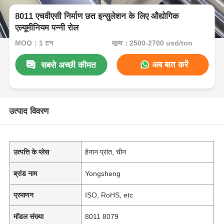
8011 एचवीएसी निर्माण छत इन्सुलेशन के लिए औद्योगिक
एल्यूमीनियम पन्नी रोल
MOQ：1 टन
मूल्य：2500-2700 usd/ton
अब बात करें
सबसे अच्छी कीमत
उत्पाद विवरण
उत्पत्ति के प्लेस
हेनान प्रांत, चीन
ब्रांड नाम
Yongsheng
प्रमाणन
ISO, RoHS, etc
मॉडल संख्या
8011 8079