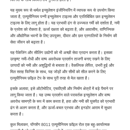
यह मुख्य रूप से थर्मल इन्सुलेशन इंजीनियरिंग में व्यापक रूप से उपयोग किया
एल्यूमीनियम पन्नी
जाता है, एल्यूमीनियम पन्नी इन्सुलेशन टाइल्स और प्रतिबिंबित छत इन्सुलेशन
टाइल्स के लिए लागू होता है। यह प्रभावी ढंग से उज्ज्वल गर्मी को दर्शाता है, नमी
के प्रवेश को रोकता है, ऊर्जा दक्षता को बढ़ाता है, और आवासीय, वाणिज्यिक
एल्यूमीनियम हनीकॉम्ब पैनल
और औद्योगिक भवनों के लिए उपयुक्त, दीवार और छत प्रणालियों के निर्माण की
सेवा जीवन को बढ़ाता है।
एल्यूमिनियम मधुकोश
यह पैकेजिंग और सीलिंग उद्योगों को भी अच्छी सेवा प्रदान करता है। इसका
उत्कृष्ट नमी-रोधी और वाष्प अवरोधक प्रदर्शन ताजगी बनाए रखने के लिए
उत्पादों को नमी और अशुद्धियों से बचाता है। वैकल्पिक लेपित, उभरी हुई और
मिरर एल्यूमीनियम
मिल सतह फिनिश के साथ, यह जोड़ों और सीमों को सील करने के लिए
एल्यूमीनियम फ़ॉइल टेप के साथ पूरी तरह से मेल खाता है।
इसके अलावा, इसे ऑटोमोटिव, एचवीएसी और निर्माण क्षेत्रों में बड़े पैमाने पर
लागू किया जाता है। यह उच्च प्रदर्शन वाले परावर्तक इन्सुलेशन और वाष्प
अवरोध सामग्री के रूप में काम करता है, हवा और नमी की घुसपैठ को प्रभावी
ढंग से अलग करता है, और ऊर्जा-बचत प्रभाव और इनडोर आराम में सुधार
करता है।
कुल मिलाकर, योंगशेंग 8011 एल्यूमीनियम फ़ॉइल रोल एक बहु-कार्यात्मक