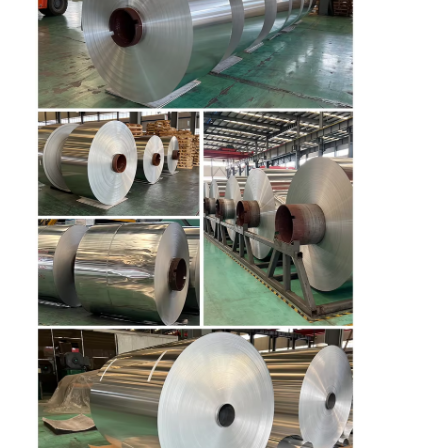
घर
उत्पादों
हमारे बारे में