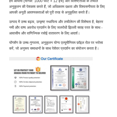
हम आयामों (मानक: 1000 फीट × 12 इंच) और विशिष्टताओं के लचीले
अनुकूलन की पेशकश करते हैं, जो अधिकतम दक्षता और विश्वसनीयता के लिए
आपकी अनूठी आवश्यकताओं को पूरी तरह से अनुकूलित करते हैं।
उत्पाद में उच्च बढ़ाव, उत्कृष्ट स्थायित्व और लचीलेपन की विशेषता है, बेहतर
नमी और वाष्प अवरोध प्रदर्शन के लिए जलरोधी झिल्ली सतह परत के साथ -
आवासीय और वाणिज्यिक रसोई वातावरण के लिए आदर्श।
योंगशेंग के उच्च-गुणवत्ता, अनुकूलन योग्य एल्यूमीनियम फ़ॉइल रोल पर भरोसा
करें, जो अनुरूप समाधानों के साथ पेशेवर प्रदर्शन का संयोजन करता है।