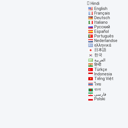
Hindi
English
Français
Deutsch
Italiano
Русский
Español
Português
Nederlandse
ελληνικά
日本語
한국
العربية
हिन्दी
Türkçe
Indonesia
Tiếng Việt
ไทย
বাংলা
فارسی
Polski