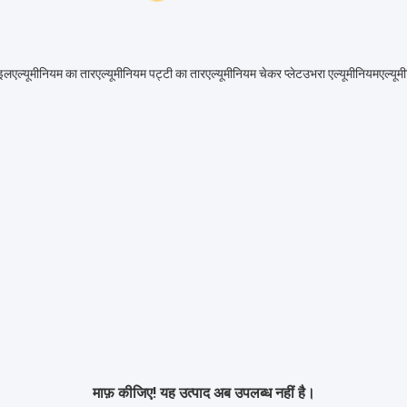
ॉइल
एल्यूमीनियम का तार
एल्यूमीनियम पट्टी का तार
एल्यूमीनियम चेकर प्लेट
उभरा एल्यूमीनियम
एल्यूम
माफ़ कीजिए! यह उत्पाद अब उपलब्ध नहीं है।