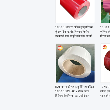
1060 3003 रंग लेपित एल्यूमीनियम
1060 110
कुंडल टिकाऊ पेंट सिस्टम निर्माण,
रूफिंग 
उपकरणों और साइनेज के लिए आदर्श
मौसम प्
RAL कलर कोटेड एल्यूमीनियम कॉइल
1060 30
1060 3003 5052 रोलर शटर
लेपित एल
बिल्डिंग डेकोरेशन गटर एप्लीकेशन
पर चढ़ने 