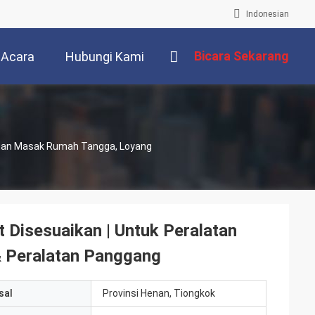
Indonesian
Bicara Sekarang
Acara
Hubungi Kami
latan Masak Rumah Tangga, Loyang
 Disesuaikan | Untuk Peralatan
 Peralatan Panggang
sal
Provinsi Henan, Tiongkok