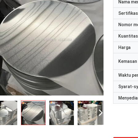
Nama me
Sertifikas
Nomor m
Kuantitas
Harga
Kemasan 
Waktu pe
Syarat-s
Menyedia