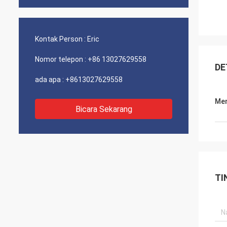
Kontak Person :
Eric
Nomor telepon :
+86 13027629558
DE
ada apa :
+8613027629558
Men
Bicara Sekarang
TI