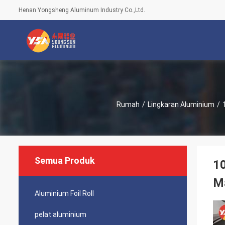
Henan Yongsheng Aluminum Industry Co.,Ltd.
Rumah
/
Lingkaran Aluminium
/
Semua Produk
10
M
Aluminium Foil Roll
pelat aluminium