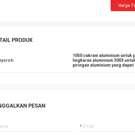
Harga Te
TAIL PRODUK
1050 cakram aluminium untuk 
yoroti
lingkaran aluminium 3003 untu
piringan aluminium yang dapat
NGGALKAN PESAN