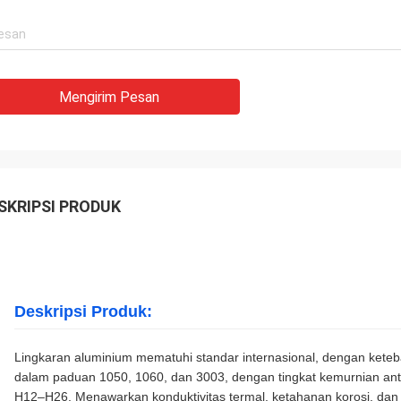
Mengirim Pesan
SKRIPSI PRODUK
Deskripsi Produk:
Lingkaran aluminium mematuhi standar internasional, dengan keteb
dalam paduan 1050, 1060, dan 3003, dengan tingkat kemurnian an
H12–H26. Menawarkan konduktivitas termal, ketahanan korosi, dan