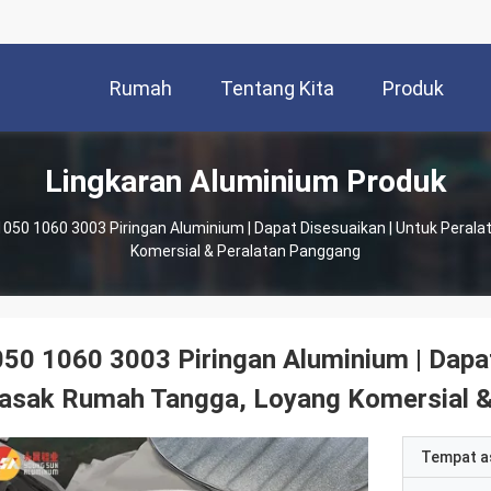
Rumah
Tentang Kita
Produk
Lingkaran Aluminium Produk
1050 1060 3003 Piringan Aluminium | Dapat Disesuaikan | Untuk Pera
Komersial & Peralatan Panggang
50 1060 3003 Piringan Aluminium | Dapat
asak Rumah Tangga, Loyang Komersial &
Tempat a