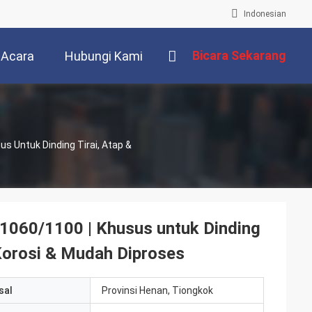
Indonesian
Bicara Sekarang
Acara
Hubungi Kami
s Untuk Dinding Tirai, Atap &
1060/1100 | Khusus untuk Dinding
 Korosi & Mudah Diproses
sal
Provinsi Henan, Tiongkok