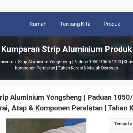
Rumah
Tentang Kita
Produk
Kumparan Strip Aluminium Produk
uminium
/
Strip Aluminium Yongsheng | Paduan 1050/1060/1100 | Khusu
Komponen Peralatan | Tahan Korosi & Mudah Diproses
rip Aluminium Yongsheng | Paduan 1050/
rai, Atap & Komponen Peralatan | Tahan
Tempat a