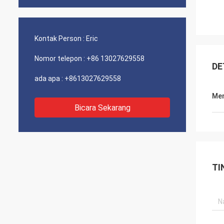
Kontak Person :
Eric
Nomor telepon :
+86 13027629558
DE
ada apa :
+8613027629558
Men
Bicara Sekarang
TI