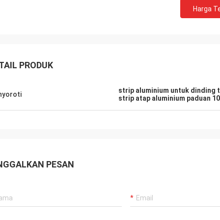
Harga Te
TAIL PRODUK
strip aluminium untuk dinding t
yoroti
strip atap aluminium paduan 1
NGGALKAN PESAN