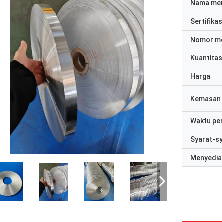
Nama me
Sertifikas
Nomor m
Kuantitas
Harga
Kemasan 
Waktu pe
Syarat-s
Menyedia