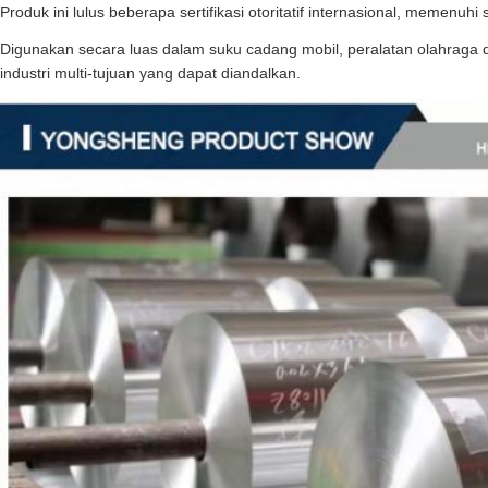
Produk ini lulus beberapa sertifikasi otoritatif internasional, memenuhi
Digunakan secara luas dalam suku cadang mobil, peralatan olahraga d
industri multi-tujuan yang dapat diandalkan.