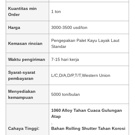
Kuantitas min
1 ton
Order
Harga
3000-3500 usd/ton
Pengepakan Palet Kayu Layak Laut
Kemasan rincian
Standar
Waktu pengiriman
7-15 hari kerja
Syarat-syarat
L/C,D/A,D/P,T/T,Western Union
pembayaran
Menyediakan
5000 ton/bulan
kemampuan
1060 Alloy Tahan Cuaca Gulungan
Atap
,
Cahaya Tinggi:
Bahan Rolling Shutter Tahan Korosi
,