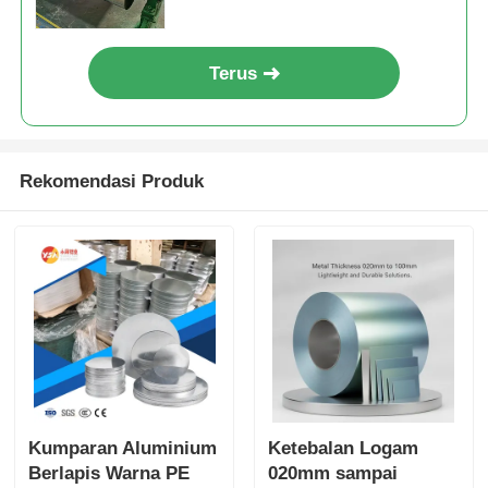
shutters, dekorasi arsitektur
Terus
Rekomendasi Produk
Kumparan Aluminium
Ketebalan Logam
Berlapis Warna PE
020mm sampai