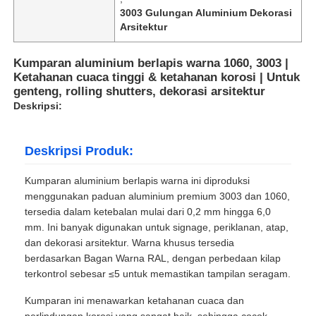
3003 Gulungan Aluminium Dekorasi
Arsitektur
Kumparan aluminium berlapis warna 1060, 3003 |
Ketahanan cuaca tinggi & ketahanan korosi | Untuk
genteng, rolling shutters, dekorasi arsitektur
Deskripsi:
Deskripsi Produk:
Kumparan aluminium berlapis warna ini diproduksi
menggunakan paduan aluminium premium 3003 dan 1060,
tersedia dalam ketebalan mulai dari 0,2 mm hingga 6,0
mm. Ini banyak digunakan untuk signage, periklanan, atap,
dan dekorasi arsitektur. Warna khusus tersedia
berdasarkan Bagan Warna RAL, dengan perbedaan kilap
terkontrol sebesar ≤5 untuk memastikan tampilan seragam.
Kumparan ini menawarkan ketahanan cuaca dan
perlindungan korosi yang sangat baik, sehingga cocok