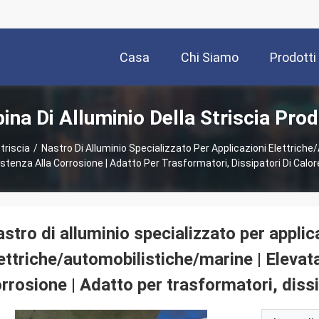
Casa
Chi Siamo
Prodotti
ina Di Alluminio Della Striscia Prod
triscia
/
Nastro Di Alluminio Specializzato Per Applicazioni Elettriche
stenza Alla Corrosione | Adatto Per Trasformatori, Dissipatori Di Calore
stro di alluminio specializzato per applic
ettriche/automobilistiche/marine | Elevata
rrosione | Adatto per trasformatori, dissip