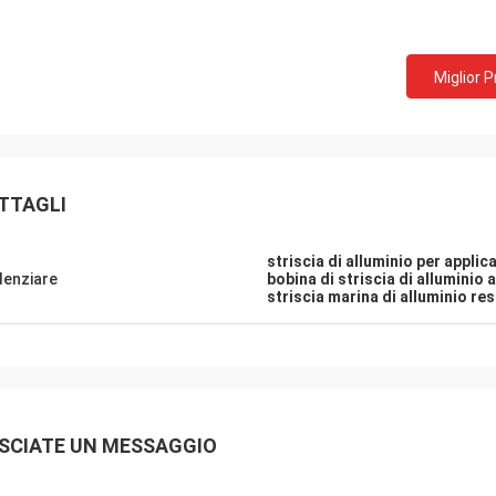
Miglior 
TTAGLI
striscia di alluminio per applic
denziare
bobina di striscia di alluminio 
striscia marina di alluminio re
SCIATE UN MESSAGGIO