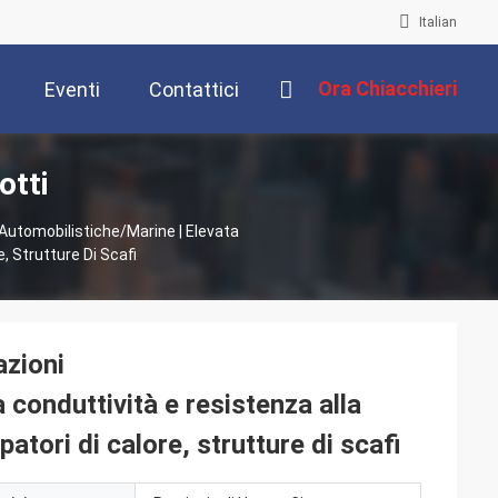
Italian
Ora Chiacchieri
Eventi
Contattici
otti
/automobilistiche/marine | Elevata
, Strutture Di Scafi
azioni
 conduttività e resistenza alla
atori di calore, strutture di scafi