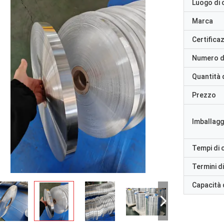
Luogo di 
Marca
Certifica
Numero d
Quantità 
Prezzo
Imballaggi
Tempi di
Termini d
Capacità 