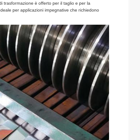
di trasformazione è offerto per il taglio e per la
.Ideale per applicazioni impegnative che richiedono