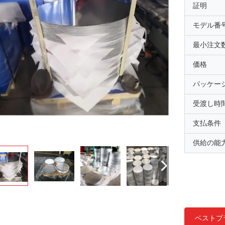
証明
モデル番
最小注文
価格
パッケー
受渡し時
支払条件
供給の能
ベストプ