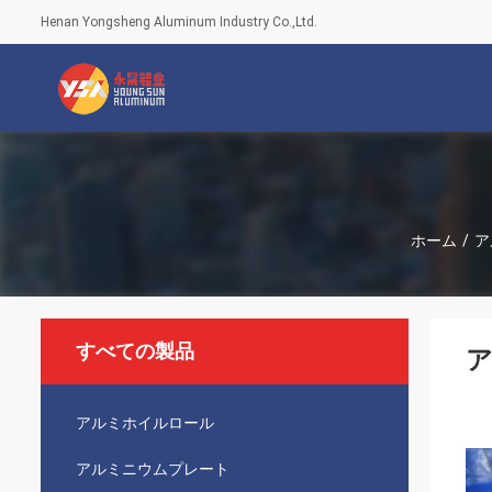
Henan Yongsheng Aluminum Industry Co.,Ltd.
ホーム
/
ア
すべての製品
ア
アルミホイルロール
アルミニウムプレート