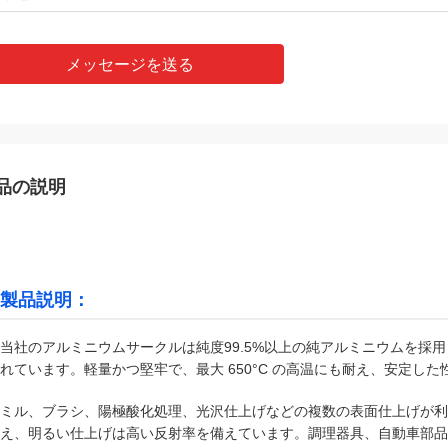
メッセージを送る
品の説明
製品説明：
当社のアルミニウムサークルは純度99.5%以上の純アルミニウムを採用して
れています。軽量かつ堅牢で、最大 650°C の高温にも耐え、安定し
ミル、ブラシ、陽極酸化処理、光沢仕上げなどの複数の表面仕上げが利
え、明るい仕上げは高い反射率を備えています。調理器具、自動車部品