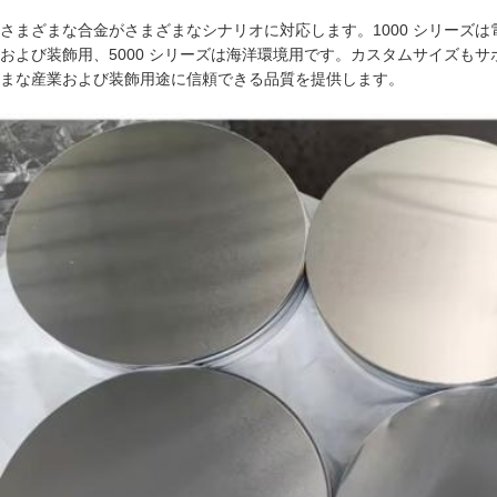
さまざまな合金がさまざまなシナリオに対応します。1000 シリーズは
および装飾用、5000 シリーズは海洋環境用です。カスタムサイズも
まな産業および装飾用途に信頼できる品質を提供します。