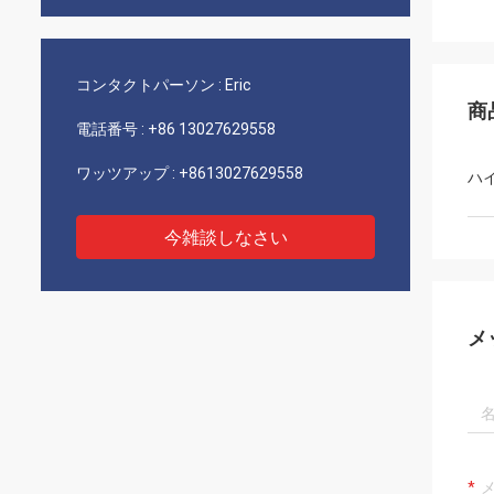
コンタクトパーソン :
Eric
商
電話番号 :
+86 13027629558
ワッツアップ :
+8613027629558
ハ
今雑談しなさい
メ