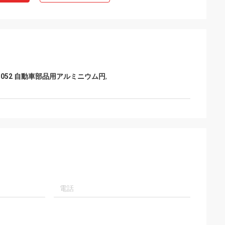
5052 自動車部品用アルミニウム円
,