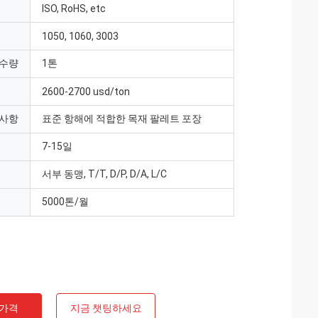
ISO, RoHS, etc
1050, 1060, 3003
 수량
1톤
2600-2700 usd/ton
 사항
표준 항해에 적합한 목재 팔레트 포장
7-15일
서부 동맹, T/T, D/P, D/A, L/C
5000톤/월
 가격
지금 챗팅하세요