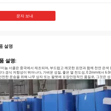
문자 보내
품 설명
품 설명:
미늄 서클은 중국에서 제조되며, 부드럽고 깨끗한 표면과 함께 천연 은색 
다.경식 저항성이 뛰어나다, 가벼운 성질, 좋은 열 전도성, 0.2mm에서 6
안전한 운송을 위해 나무 상자 또는 팔렛에 포장안정적인 품질로, 그것은 성