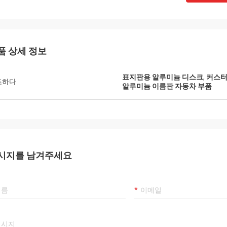
품 상세 정보
표지판용 알루미늄 디스크
,
커스터
조하다
알루미늄 이름판 자동차 부품
시지를 남겨주세요