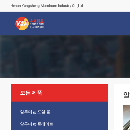
Henan Yongsheng Aluminum Industry Co.,Ltd.
모든 제품
알
알루미늄 포일 롤
알루미늄 플레이트