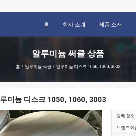
홈
회사 소개
제품 소개
알루미늄 써클 상품
홈
/
알루미늄 써클
/
알루미늄 디스크 1050, 1060, 3003
루미늄 디스크 1050, 1060, 3003
원래 장소
브랜드 이