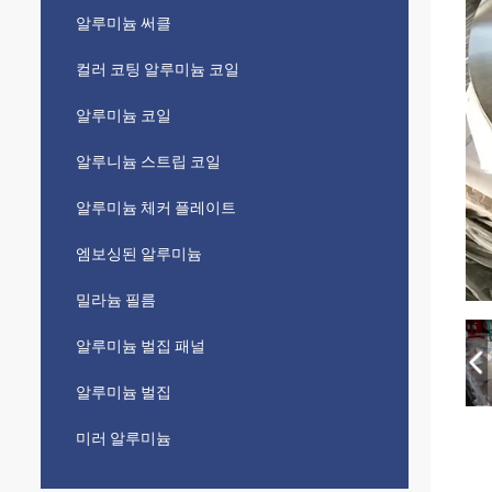
알루미늄 써클
컬러 코팅 알루미늄 코일
알루미늄 코일
알루니늄 스트립 코일
알루미늄 체커 플레이트
엠보싱된 알루미늄
밀라늄 필름
알루미늄 벌집 패널
알루미늄 벌집
미러 알루미늄