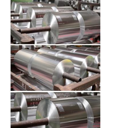
홈
제품
회사 소개