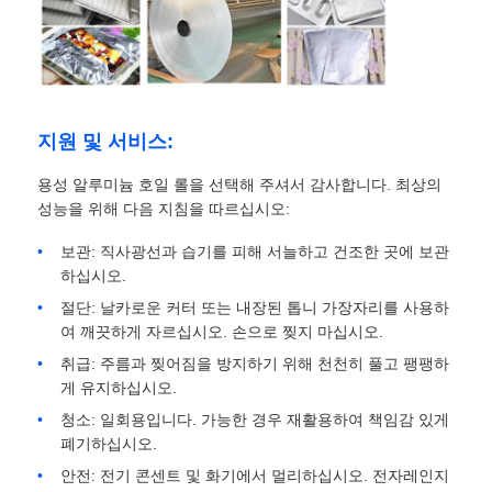
밀라늄 필름
알루미늄 벌집 패널
지원 및 서비스:
용성 알루미늄 호일 롤을 선택해 주셔서 감사합니다. 최상의
알루미늄 벌집
성능을 위해 다음 지침을 따르십시오:
보관: 직사광선과 습기를 피해 서늘하고 건조한 곳에 보관
미러 알루미늄
하십시오.
절단: 날카로운 커터 또는 내장된 톱니 가장자리를 사용하
여 깨끗하게 자르십시오. 손으로 찢지 마십시오.
취급: 주름과 찢어짐을 방지하기 위해 천천히 풀고 팽팽하
게 유지하십시오.
청소: 일회용입니다. 가능한 경우 재활용하여 책임감 있게
폐기하십시오.
안전: 전기 콘센트 및 화기에서 멀리하십시오. 전자레인지