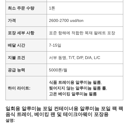
최소 주문 수량
1톤
가격
2600-2700 usd/ton
포장 세부 사항
표준 항해에 적합한 목재 팔레트 포장
배달 시간
7-15일
지불 조건
서부 동맹, T/T, D/P, D/A, L/C
공급 능력
5000톤/월
식품 트레이용 알루미늄 필름
,
하이 라이트:
찢어지지 않는 알루미늄 필름 롤
,
고온 베이킹 알루미늄 필름
일회용 알루미늄 포일 컨테이너용 알루미늄 포일 팩 팩
음식 트레이, 베이킹 팬 및 테이크아웨이 포장용
설명: