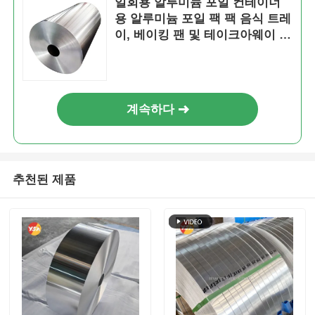
일회용 알루미늄 포일 컨테이너
용 알루미늄 포일 팩 팩 음식 트레
이, 베이킹 팬 및 테이크아웨이 포
장용
계속하다
추천된 제품