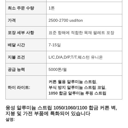
최소 주문 수량
1톤
가격
2500-2700 usd/ton
포장 세부 사항
표준 항해에 적합한 목재 팔레트 포장
배달 시간
7-15일
지불 조건
L/C,D/A,D/P,T/T,웨스턴 유니온
공급 능력
5000톤/월
커튼 월용 알루미늄 스트립
,
하이 라이트:
부식 방지 알루미늄 스트립 코일
,
1050 합금 알루미늄 루핑 스트립
융성 알루미늄 스트립 1050/1060/1100 합금 커튼 벽,
지붕 및 가전 부품에 특화되어 있습니다
설명: