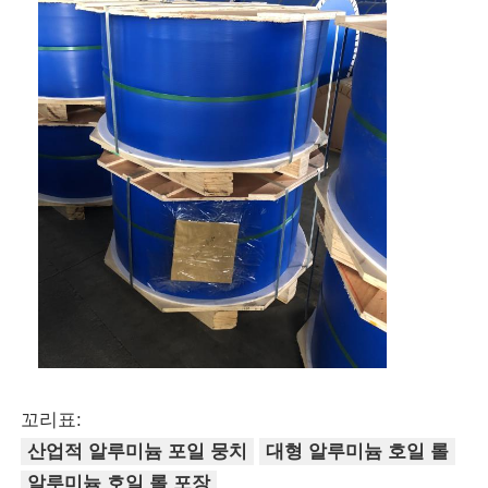
꼬리표:
산업적 알루미늄 포일 뭉치
대형 알루미늄 호일 롤
알루미늄 호일 롤 포장