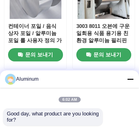
컨테이너 포일 / 음식
3003 8011 오븐에 구운
상자 포일 / 알루미늄
일회용 식품 용기용 친
포일 롤 사용자 정의 가
환경 알루미늄 필리핀
능한 3003 & 8011 합금
문의 보내기
문의 보내기
음식 포장 포일
Aluminum
6:02 AM
Good day, what product are you looking 
for?
알루미늄 필름 롤 id
8011 테이프 도크트 건