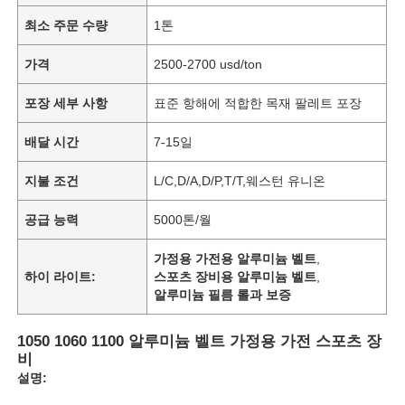
최소 주문 수량
1톤
가격
2500-2700 usd/ton
포장 세부 사항
표준 항해에 적합한 목재 팔레트 포장
배달 시간
7-15일
지불 조건
L/C,D/A,D/P,T/T,웨스턴 유니온
공급 능력
5000톤/월
가정용 가전용 알루미늄 벨트
,
하이 라이트:
스포츠 장비용 알루미늄 벨트
,
알루미늄 필름 롤과 보증
1050 1060 1100 알루미늄 벨트 가정용 가전 스포츠 장
비
설명: