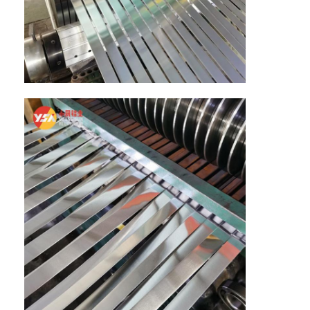
홈
제품
회사 소개