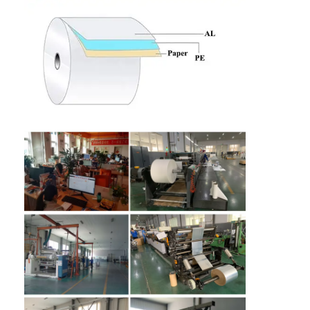
홈
제품
회사 소개