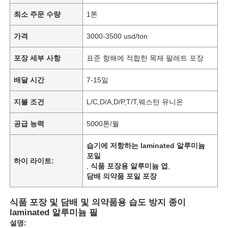
최소 주문 수량
1톤
가격
3000-3500 usd/ton
포장 세부 사항
표준 항해에 적합한 목재 팔레트 포장
배달 시간
7-15일
지불 조건
L/C,D/A,D/P,T/T,웨스턴 유니온
공급 능력
5000톤/월
습기에 저항하는 laminated 알루미늄
포일
하이 라이트:
,
식품 포장용 알루미늄 엽
,
담배 의약품 포일 포장
식품 포장 및 담배 및 의약품용 습도 방지 종이
laminated 알루미늄 필
설명: