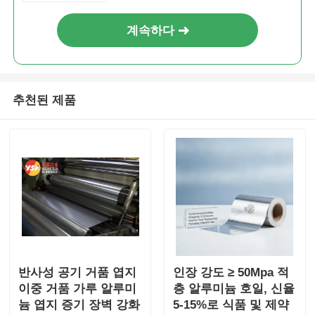
계속하다
추천된 제품
반사성 공기 거품 엽지
인장 강도 ≥ 50Mpa 적
이중 거품 가루 알루미
층 알루미늄 호일, 신율
늄 엽지 증기 장벽 강화
5-15%로 식품 및 제약