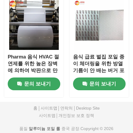
Pharma 음식 HVAC 절
음식 급료 벌집 포일 종
연제를 위한 높은 장벽
이 체더링을 위한 방열
에 의하여 박판으로 만
기름이 안 배는 버거 포
들어지는 알루미늄 호
장지
문의 보내기
문의 보내기
일 FDA 급료
홈
사이트맵
연락처
Desktop Site
사이트맵
개인정보 보호 정책
품질
알루미늄 포일 롤
중국 공장.Copyright © 2026