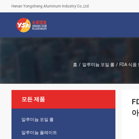
Henan Yongsheng Aluminum Industry Co.,Ltd.
홈
/
알루미늄 포일 롤
/
FDA 식품
모든 제품
F
아
알루미늄 포일 롤
알루미늄 플레이트