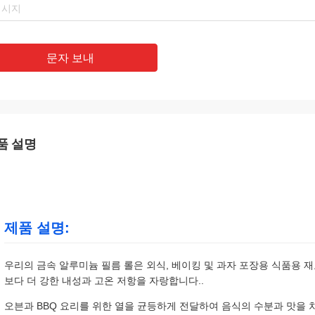
문자 보내
품 설명
제품 설명:
우리의 금속 알루미늄 필름 롤은 외식, 베이킹 및 과자 포장용 식품용 재
보다 더 강한 내성과 고온 저항을 자랑합니다..
오븐과 BBQ 요리를 위한 열을 균등하게 전달하여 음식의 수분과 맛을 