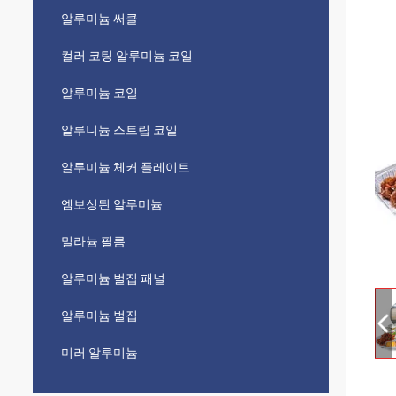
알루미늄 써클
컬러 코팅 알루미늄 코일
알루미늄 코일
알루니늄 스트립 코일
알루미늄 체커 플레이트
엠보싱된 알루미늄
밀라늄 필름
알루미늄 벌집 패널
알루미늄 벌집
미러 알루미늄