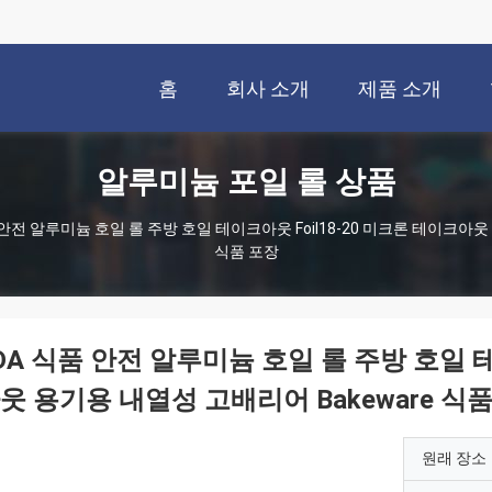
홈
회사 소개
제품 소개
알루미늄 포일 롤 상품
 안전 알루미늄 호일 롤 주방 호일 테이크아웃 Foil18-20 미크론 테이크아웃
식품 포장
DA 식품 안전 알루미늄 호일 롤 주방 호일 테
웃 용기용 내열성 고배리어 Bakeware 식
원래 장소