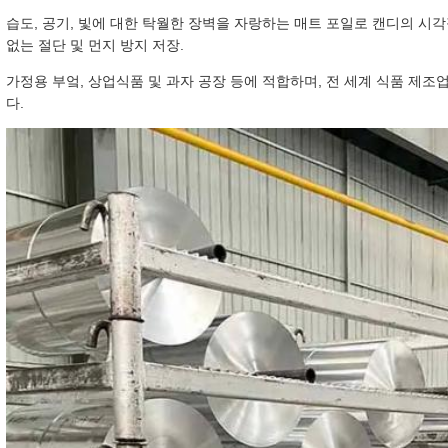
습도, 공기, 빛에 대한 탁월한 장벽을 자랑하는 매트 포일로 캔디의 
없는 절단 및 먼지 방지 저장.
가정용 부엌, 상업식품 및 과자 공장 등에 적합하며, 전 세계 식품 제
다.