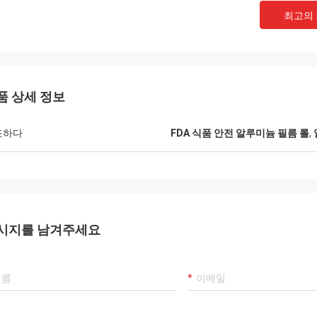
최고의
품 상세 정보
조하다
FDA 식품 안전 알루미늄 필름 롤
,
시지를 남겨주세요