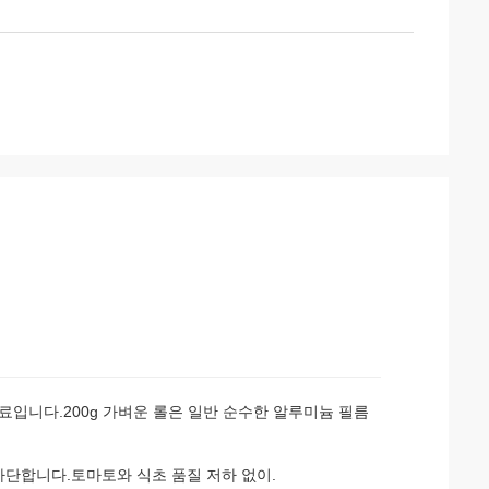
료입니다.200g 가벼운 롤은 일반 순수한 알루미늄 필름
차단합니다.토마토와 식초 품질 저하 없이.