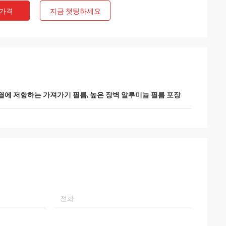
 가격
지금 챗팅하세요
열에 저항하는 가져가기 필름
,
높은 장벽 알루미늄 필름 포장