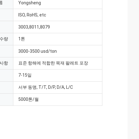
름
Yongsheng
ISO, RoHS, etc
3003,8011,8079
 수량
1톤
3000-3500 usd/ton
 사항
표준 항해에 적합한 목재 팔레트 포장
7-15일
서부 동맹, T/T, D/P, D/A, L/C
5000톤/월