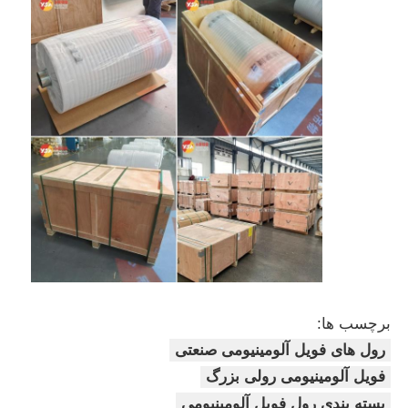
برچسب ها:
رول های فویل آلومینیومی صنعتی
فویل آلومینیومی رولی بزرگ
بسته بندی رول فویل آلومینیومی