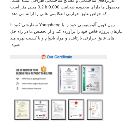
کاربردهای ساختمانی و مصالح ساختمانی طراحی شده است.
محصول ما دارای محدوده ضخامت 0.006 تا 0.2 میلی متر است
که خواص عایق حرارتی انعکاسی عالی را ارائه می دهد.
رول فویل آلومینیومی خود را با Yongsheng سفارشی کنید تا
نیازهای پروژه خاص خود را برآورده کند و از تخصص ما در راه حل
های عایق حرارتی بازتابنده و مواد بادوام و با کیفیت بهره مند
شوید.