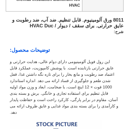
HVAC
8011 ورق آلومینیوم. قابل تنظیم. ضد آب، ضد رطوبت و
عایق حرارتی. برای سقف / دیوار / HVAC Duc
شرح:
توضیحات محصول:
این رول فویل آلومینیومی دارای دوام عالی، هدایت حرارتی و
عایق حرارتی بازتابنده است. با پوشش کامپوزیت، عملکرد قابل
اعتماد ضد رطوبت و مانع بخار را برای تازه نگه داشتن غذا، قفل
شدن طعم و جلوگیری از فساد ارائه می دهد. اندازه استاندارد
1000 فوت × 12 اینچ است، با ضخامت، ابعاد و وزن مواد اولیه
قابل تنظیم برای استفاده تجاری و خانگی. برش و بسته بندی
آسان، مقاوم در برابر پارگی، کارکرد راحت است و حفاظت پایدار
و کارآمدی را برای بسته بندی مواد غذایی و عایق ظروف ارائه می
دهد.