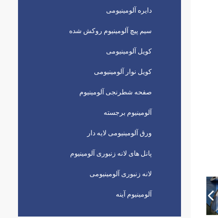
دایره آلومینیومی
سیم پیچ آلومینیوم روکش شده
کویل آلومینیومی
کویل نوار آلومینیومی
صفحه شطرنجی آلومینیوم
آلومینیوم برجسته
ورق آلومینیومی لایه دار
پانل های لانه زنبوری آلومینیوم
لانه زنبوری آلومینیومی
آلومینیوم آینه