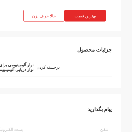
بهترین قیمت
حالا حرف بزن
جزئیات محصول
نوار آلومینیومی برای
برجسته کردن
نوار دریایی آلومینیو
پیام بگذارید