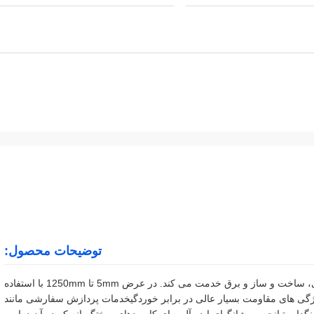
توضیحات محصول:
کویل نوار آلومینیومی به بخش های خودرو، دریایی، بسته بندی، ساخت و ساز و برق خدمت می کند. در عرض 5mm تا 1250mm با استفاده
ا در دسترس است.ویژگی های مقاومت بسیار عالی در برابر خوردگیخدمات پردازش سفارشی مانند