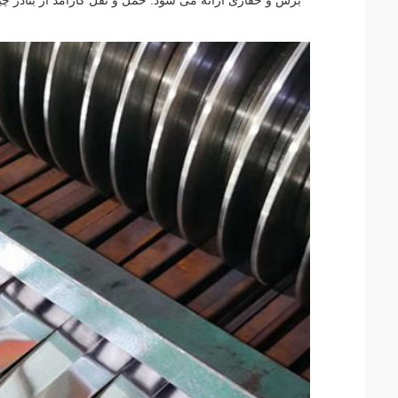
برش و حفاری ارائه می شود. حمل و نقل کارآمد از بنادر چینگ