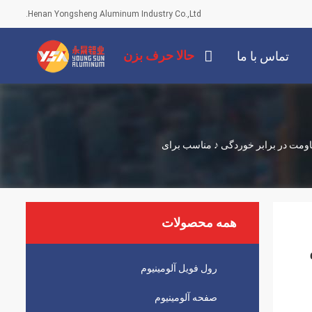
Henan Yongsheng Aluminum Industry Co.,Ltd.
حالا حرف بزن
تماس با ما
مقاومت در برابر خوردگی ♪ مناسب برای
همه محصولات
رول فویل آلومینیوم
صفحه آلومینیوم