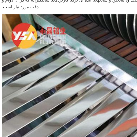
داو، تیانجین و شانگهای.ایده آل برای کاربردهای سختگیرانه که در آن دوام و
دقت مورد نیاز است.