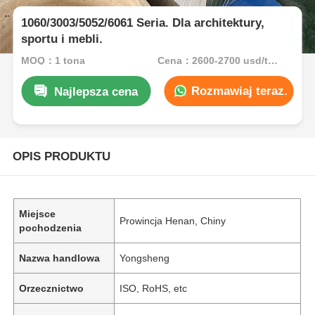
1060/3003/5052/6061 Seria. Dla architektury,
sportu i mebli.
MOQ：1 tona
Cena：2600-2700 usd/ton
Rozmawiaj teraz.
Najlepsza cena
OPIS PRODUKTU
Miejsce
Prowincja Henan, Chiny
pochodzenia
Nazwa handlowa
Yongsheng
Orzecznictwo
ISO, RoHS, etc