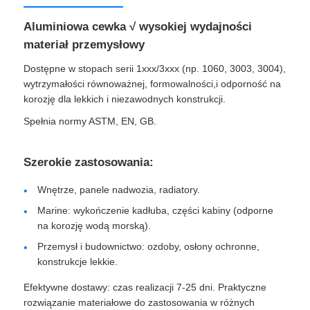
Aluminiowa cewka √ wysokiej wydajności
materiał przemysłowy
Dostępne w stopach serii 1xxx/3xxx (np. 1060, 3003, 3004),
wytrzymałości równoważnej, formowalności,i odporność na
korozję dla lekkich i niezawodnych konstrukcji.
Spełnia normy ASTM, EN, GB.
Szerokie zastosowania:
Wnętrze, panele nadwozia, radiatory.
Marine: wykończenie kadłuba, części kabiny (odporne
na korozję wodą morską).
Przemysł i budownictwo: ozdoby, osłony ochronne,
konstrukcje lekkie.
Efektywne dostawy: czas realizacji 7-25 dni. Praktyczne
rozwiązanie materiałowe do zastosowania w różnych