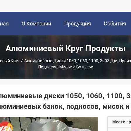
вная
О Компании
Продукция
События
Алюминиевый Круг Продукты
ица
евый Круг
/
Алюминиевые Диски 1050, 1060, 1100, 3003 Для Прои
Подносов, Мисок И Бутылок
люминиевые диски 1050, 1060, 1100, 
люминиевых банок, подносов, мисок и
Место п