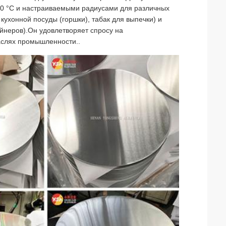
650 °C и настраиваемыми радиусами для различных
кухонной посуды (горшки), табак для выпечки) и
йнеров).Он удовлетворяет спросу на
слях промышленности..