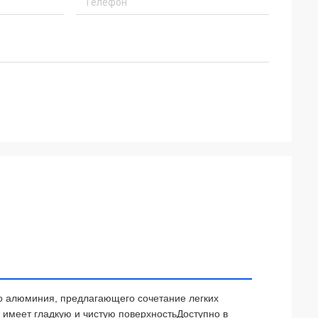
го алюминия, предлагающего сочетание легких
н имеет гладкую и чистую поверхностьДоступно в