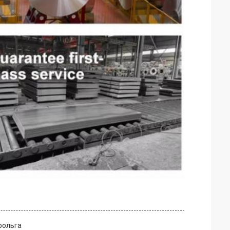
фольга