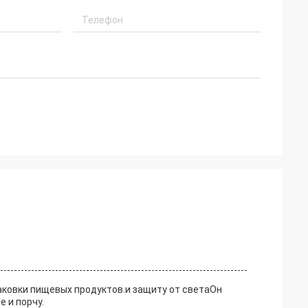
ковки пищевых продуктов.и защиту от светаОн
 и порчу.