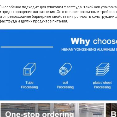
Он особенно подходит для упаковки фастфуда, такой как упаковка
и предотвращение загрязнения.,Он отвечает различным требовани
Его превосходные барьерные свойства и прочность конструкции 
фастфуда и других продуктов питания.