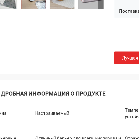
Поставк
Лучшая
ДРОБНАЯ ИНФОРМАЦИЯ О ПРОДУКТЕ
Темпе
ина
Настраиваемый
устой
рьерные
Отличный барьер для влаги, кислорода и
Отраж