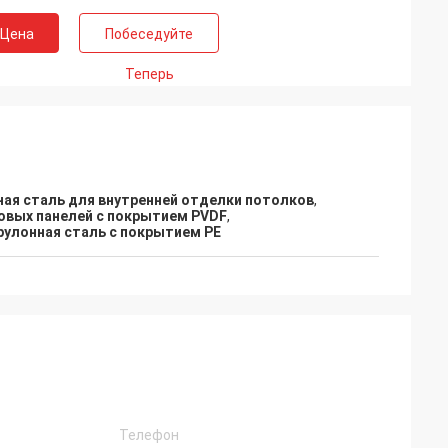
 Цена
Побеседуйте
Теперь
ая сталь для внутренней отделки потолков
,
овых панелей с покрытием PVDF
,
улонная сталь с покрытием PE