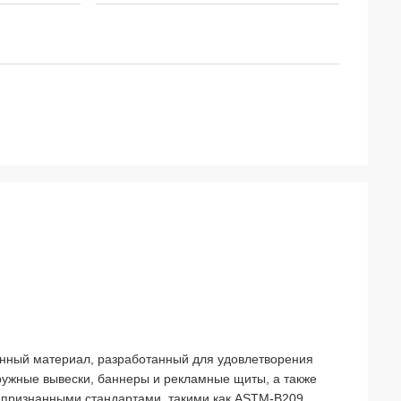
нный материал, разработанный для удовлетворения
ружные вывески, баннеры и рекламные щиты, а также
о признанными стандартами, такими как ASTM-B209,