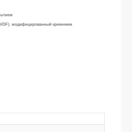
рытием
(PVDF), модифицированный кремнием