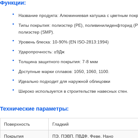
Функции:
Название продукта: Алюминиевая катушка с цветным пок
Типы покрытия: полиэстер (PE), поливинилиденфторид 
полиэстер (SMP).
Уровень блеска: 10-90% (EN ISO-2813:1994)
Ударопрочность: ≥9Дж
Толщина защитного покрытия: 7-8 мкм
Доступные марки сплавов: 1050, 1060, 1100.
Идеально подходит для наружной облицовки
Широко используется в строительстве навесных стен.
Технические параметры:
Поверхность
Гладкий
Покрытия
ПЭ, ПЭВП, ПВДФ, Феве, Нано