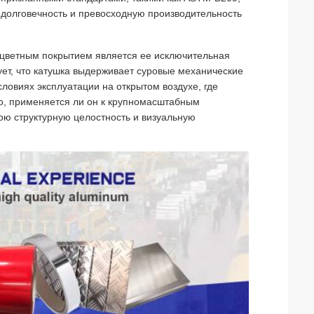
, долговечность и превосходную производительность
цветным покрытием является ее исключительная
ует, что катушка выдерживает суровые механические
словиях эксплуатации на открытом воздухе, где
го, применяется ли он к крупномасштабным
ю структурную целостность и визуальную