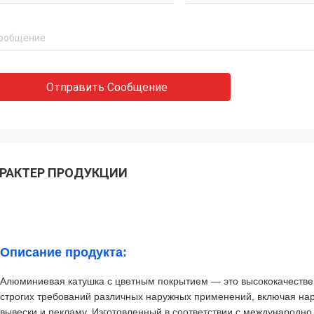
Отправить Сообщение
РАКТЕР ПРОДУКЦИИ
Описание продукта:
Алюминиевая катушка с цветным покрытием — это высококачестве
строгих требований различных наружных применений, включая на
вывески и рекламу. Изготовленный в соответствии с международн