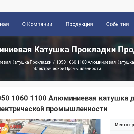
вная
О Компании
Продукция
События
ниевая Катушка Прокладки Пр
ица
евая Катушка Прокладки
/
1050 1060 1100 Алюминиевая Катушка
Электрической Промышленности
050 1060 1100 Алюминиевая катушка д
лектрической промышленности
Место п