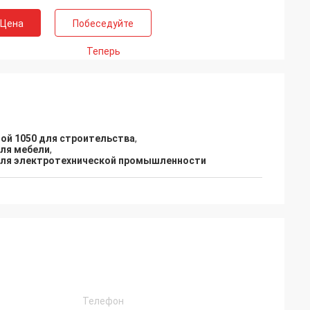
 Цена
Побеседуйте
Теперь
ой 1050 для строительства
,
для мебели
,
для электротехнической промышленности