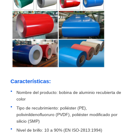
Visita a la fábrica
Control de calidad
Contacta con nosotros
Noticias
Características:
Nombre del producto: bobina de aluminio recubierta de
Casos
color
Tipo de recubrimiento: poliéster (PE),
Solicitar una cita
polivinildenofluoruro (PVDF), poliéster modificado por
silicio (SMP)
Nivel de brillo: 10 a 90% (EN ISO-2813:1994)
Rollo de lámina de aluminio