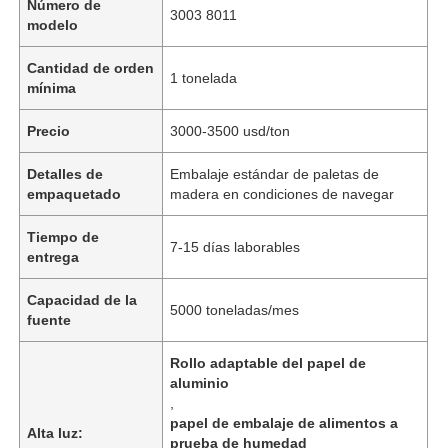
Número de
3003 8011
modelo
Cantidad de orden
1 tonelada
mínima
Precio
3000-3500 usd/ton
Detalles de
Embalaje estándar de paletas de
empaquetado
madera en condiciones de navegar
Tiempo de
7-15 días laborables
entrega
Capacidad de la
5000 toneladas/mes
fuente
Rollo adaptable del papel de
aluminio
,
papel de embalaje de alimentos a
Alta luz:
prueba de humedad