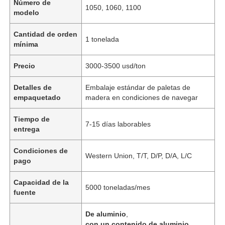
Número de
1050, 1060, 1100
modelo
Cantidad de orden
1 tonelada
mínima
Precio
3000-3500 usd/ton
Detalles de
Embalaje estándar de paletas de
empaquetado
madera en condiciones de navegar
Tiempo de
7-15 días laborables
entrega
Condiciones de
Western Union, T/T, D/P, D/A, L/C
pago
Capacidad de la
5000 toneladas/mes
fuente
De aluminio
,
con un contenido de aluminio