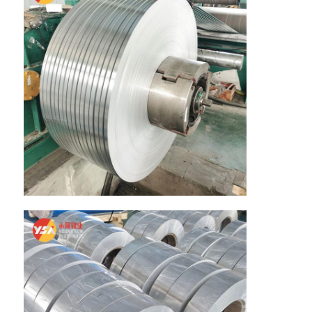
placa de aluminio
Círculo de aluminio
Bobina de aluminio recubierta de color
bobina de aluminio
Bobina de aluminio de la tira
Placa a cuadros de aluminio
Aluminio grabado en relieve