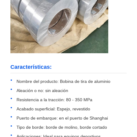
papel laminado de aluminio
Paneles de panal de aluminio
Panal de aluminio
Características:
Aluminio espejo
Nombre del producto: Bobina de tira de aluminio
Aleación o no: sin aleación
Resistencia a la tracción: 80 - 350 MPa
Acabado superficial: Espejo, revestido
Puerto de embarque: en el puerto de Shanghai
Tipo de borde: borde de molino, borde cortado
Aplicaciones: Ideal para equipos deportivos,