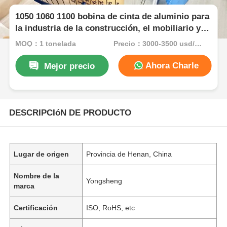
1050 1060 1100 bobina de cinta de aluminio para
la industria de la construcción, el mobiliario y la
electricidad
MOQ：1 tonelada
Precio：3000-3500 usd/ton
Ahora Charle
Mejor precio
DESCRIPCIóN DE PRODUCTO
Lugar de origen
Provincia de Henan, China
Nombre de la
Yongsheng
marca
Certificación
ISO, RoHS, etc