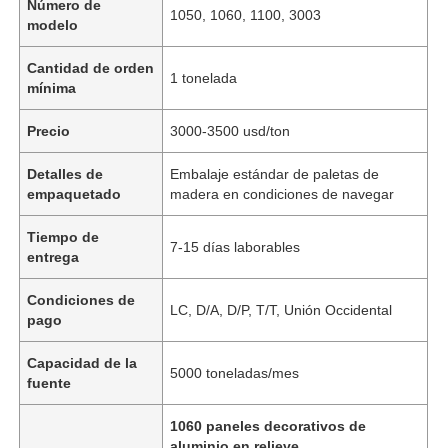
Número de
1050, 1060, 1100, 3003
modelo
Cantidad de orden
1 tonelada
mínima
Precio
3000-3500 usd/ton
Detalles de
Embalaje estándar de paletas de
empaquetado
madera en condiciones de navegar
Tiempo de
7-15 días laborables
entrega
Condiciones de
LC, D/A, D/P, T/T, Unión Occidental
pago
Capacidad de la
5000 toneladas/mes
fuente
1060 paneles decorativos de
aluminio en relieve