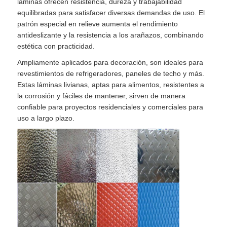
láminas ofrecen resistencia, dureza y trabajabilidad
equilibradas para satisfacer diversas demandas de uso. El
patrón especial en relieve aumenta el rendimiento
antideslizante y la resistencia a los arañazos, combinando
estética con practicidad.
Ampliamente aplicados para decoración, son ideales para
revestimientos de refrigeradores, paneles de techo y más.
Estas láminas livianas, aptas para alimentos, resistentes a
la corrosión y fáciles de mantener, sirven de manera
confiable para proyectos residenciales y comerciales para
uso a largo plazo.
En casa.
Productos
Sobre nosotros