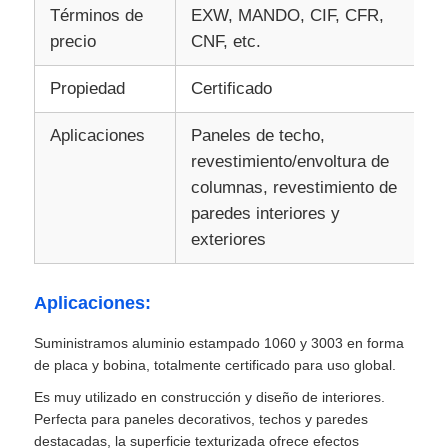
Términos de
EXW, MANDO, CIF, CFR,
precio
CNF, etc.
papel laminado de aluminio
Propiedad
Certificado
Paneles de panal de aluminio
Aplicaciones
Paneles de techo,
revestimiento/envoltura de
Panal de aluminio
columnas, revestimiento de
paredes interiores y
Aluminio espejo
exteriores
Aplicaciones:
Suministramos aluminio estampado 1060 y 3003 en forma
de placa y bobina, totalmente certificado para uso global.
Es muy utilizado en construcción y diseño de interiores.
Perfecta para paneles decorativos, techos y paredes
destacadas, la superficie texturizada ofrece efectos