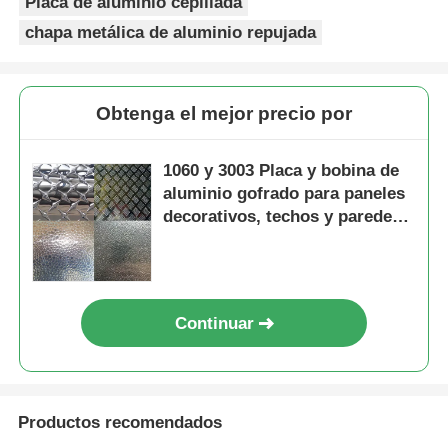
Placa de aluminio cepillada
chapa metálica de aluminio repujada
Obtenga el mejor precio por
1060 y 3003 Placa y bobina de
aluminio gofrado para paneles
decorativos, techos y paredes
destacadas.
Continuar
Productos recomendados