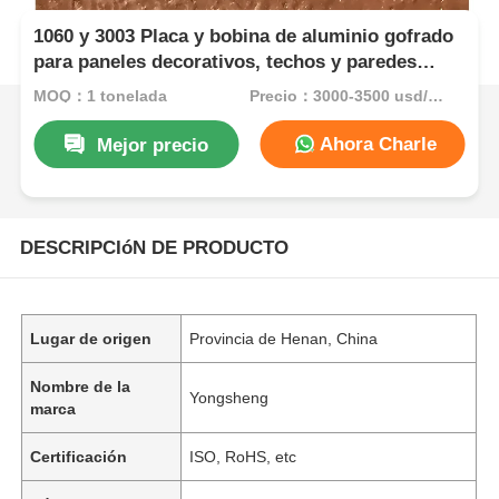
1060 y 3003 Placa y bobina de aluminio gofrado
para paneles decorativos, techos y paredes
destacadas.
MOQ：1 tonelada
Precio：3000-3500 usd/ton
Ahora Charle
Mejor precio
DESCRIPCIóN DE PRODUCTO
Lugar de origen
Provincia de Henan, China
Nombre de la
Yongsheng
marca
Certificación
ISO, RoHS, etc