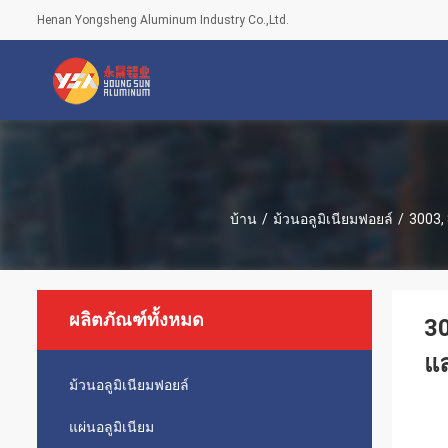
Henan Yongsheng Aluminum Industry Co.,Ltd.
บ้าน
/
ม้วนอลูมิเนียมฟอยล์
/
3003, 
ผลิตภัณฑ์ทั้งหมด
30
แล
ม้วนอลูมิเนียมฟอยล์
แผ่นอลูมิเนียม