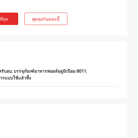
ี่สุด
พูดคุยกันตอนนี้
หรับอบ
,
บรรจุภัณฑ์อาหารฟอยล์อลูมิเนียม 8011
,
รแบบใช้แล้วทิ้ง