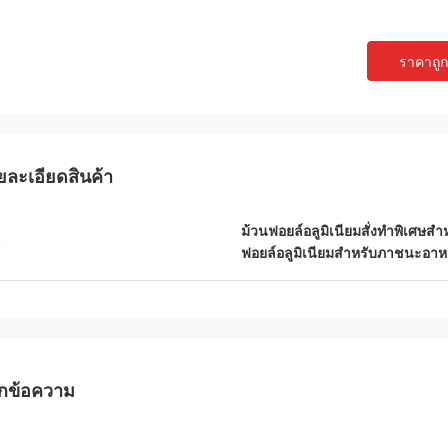
ราคาถูกท
ยละเอียดสินค้า
ม้วนฟอยล์อลูมิเนียมสั่งทำพิเศษสำ
น
ฟอยล์อลูมิเนียมสำหรับภาชนะอาหา
กข้อความ