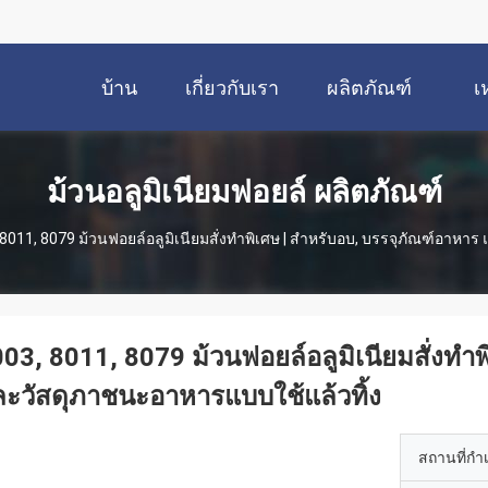
บ้าน
เกี่ยวกับเรา
ผลิตภัณฑ์
เ
ม้วนอลูมิเนียมฟอยล์ ผลิตภัณฑ์
8011, 8079 ม้วนฟอยล์อลูมิเนียมสั่งทำพิเศษ | สำหรับอบ, บรรจุภัณฑ์อาหา
03, 8011, 8079 ม้วนฟอยล์อลูมิเนียมสั่งทำ
ะวัสดุภาชนะอาหารแบบใช้แล้วทิ้ง
สถานที่กำ