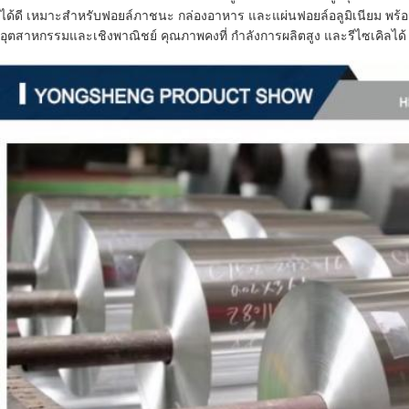
ได้ดี เหมาะสำหรับฟอยล์ภาชนะ กล่องอาหาร และแผ่นฟอยล์อลูมิเนียม พร้อ
อุตสาหกรรมและเชิงพาณิชย์ คุณภาพคงที่ กำลังการผลิตสูง และรีไซเคิลได้ 1