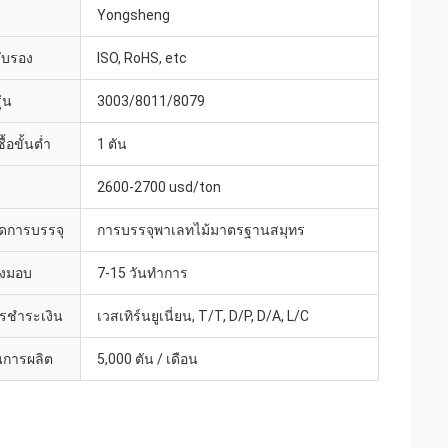
Yongsheng
รับรอง
ISO, RoHS, etc
่น
3003/8011/8079
้อขั้นต่ำ
1 ตัน
2600-2700 usd/ton
ดการบรรจุ
การบรรจุพาเลทไม้มาตรฐานสมุทร
่งมอบ
7-15 วันทำการ
ารชำระเงิน
เวสเทิร์นยูเนี่ยน, T/T, D/P, D/A, L/C
การผลิต
5,000 ตัน / เดือน