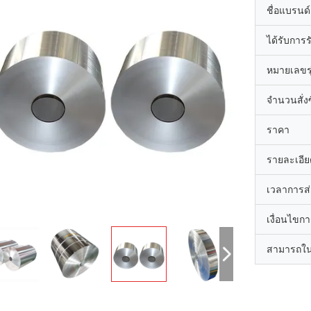
ชื่อแบรนด์
ได้รับการ
หมายเลขรุ
จำนวนสั่งซื
ราคา
รายละเอีย
เวลาการส
เงื่อนไขก
สามารถใน