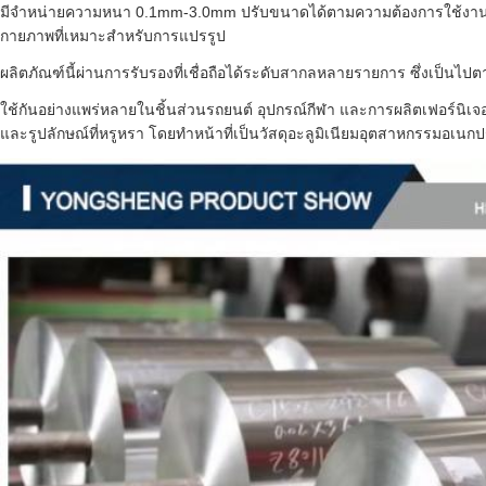
มีจำหน่ายความหนา 0.1mm-3.0mm ปรับขนาดได้ตามความต้องการใช้งานที
กายภาพที่เหมาะสำหรับการแปรรูป
ผลิตภัณฑ์นี้ผ่านการรับรองที่เชื่อถือได้ระดับสากลหลายรายการ ซึ่งเป็น
ใช้กันอย่างแพร่หลายในชิ้นส่วนรถยนต์ อุปกรณ์กีฬา และการผลิตเฟอร์นิเจอ
และรูปลักษณ์ที่หรูหรา โดยทำหน้าที่เป็นวัสดุอะลูมิเนียมอุตสาหกรรมอเนกประส