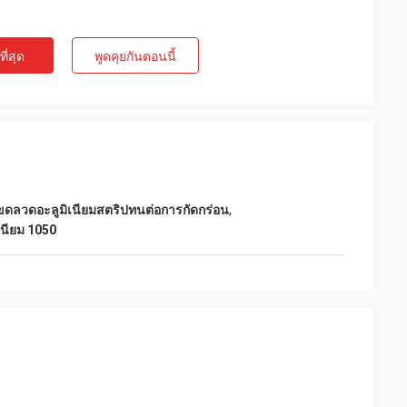
ี่สุด
พูดคุยกันตอนนี้
ขดลวดอะลูมิเนียมสตริปทนต่อการกัดกร่อน
,
นียม 1050