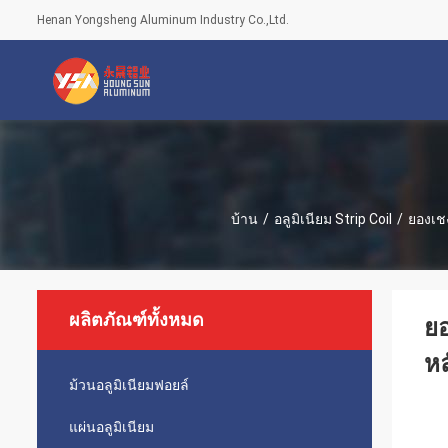
Henan Yongsheng Aluminum Industry Co.,Ltd.
บ้าน
/
อลูมิเนียม Strip Coil
/
ยองเช
ผลิตภัณฑ์ทั้งหมด
ยอ
ห
ม้วนอลูมิเนียมฟอยล์
แผ่นอลูมิเนียม