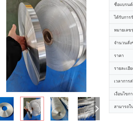
ชื่อแบรนด์
ได้รับการ
หมายเลขรุ
จำนวนสั่งซื
ราคา
รายละเอีย
เวลาการส
เงื่อนไขก
สามารถใน