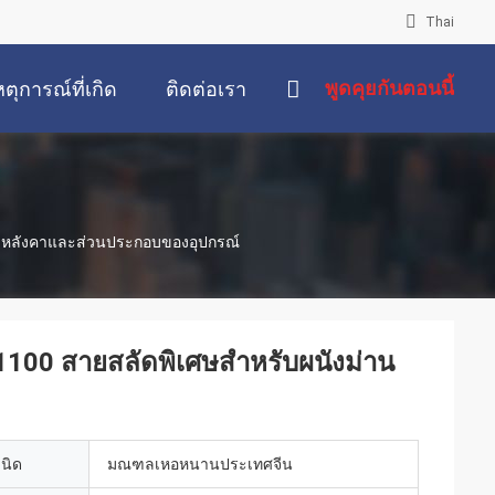
Thai
พูดคุยกันตอนนี้
หตุการณ์ที่เกิด
ติดต่อเรา
ขึ้น
าน หลังคาและส่วนประกอบของอุปกรณ์
1100 สายสลัดพิเศษสําหรับผนังม่าน
เนิด
มณฑลเหอหนานประเทศจีน