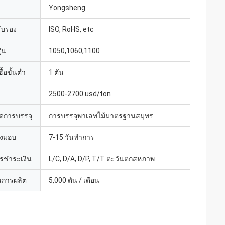
Yongsheng
รับรอง
ISO, RoHS, etc
่น
1050,1060,1100
้อขั้นต่ำ
1 ตัน
2500-2700 usd/ton
ดการบรรจุ
การบรรจุพาเลทไม้มาตรฐานสมุทร
่งมอบ
7-15 วันทำการ
ารชำระเงิน
L/C, D/A, D/P, T/T ตะวันตกสหภาพ
การผลิต
5,000 ตัน / เดือน