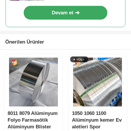
Devam et
Önerilen Ürünler
8011 8079 Alüminyum
1050 1060 1100
Folyo Farmasötik
Alüminyum kemer Ev
Alüminyum Blister
aletleri Spor