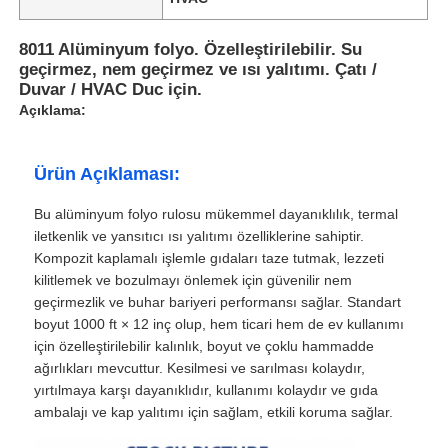
8011 Alüminyum folyo. Özelleştirilebilir. Su
geçirmez, nem geçirmez ve ısı yalıtımı. Çatı /
Duvar / HVAC Duc için.
Açıklama:
Ürün Açıklaması:
Bu alüminyum folyo rulosu mükemmel dayanıklılık, termal
iletkenlik ve yansıtıcı ısı yalıtımı özelliklerine sahiptir.
Kompozit kaplamalı işlemle gıdaları taze tutmak, lezzeti
kilitlemek ve bozulmayı önlemek için güvenilir nem
geçirmezlik ve buhar bariyeri performansı sağlar. Standart
boyut 1000 ft × 12 inç olup, hem ticari hem de ev kullanımı
için özelleştirilebilir kalınlık, boyut ve çoklu hammadde
ağırlıkları mevcuttur. Kesilmesi ve sarılması kolaydır,
yırtılmaya karşı dayanıklıdır, kullanımı kolaydır ve gıda
ambalajı ve kap yalıtımı için sağlam, etkili koruma sağlar.