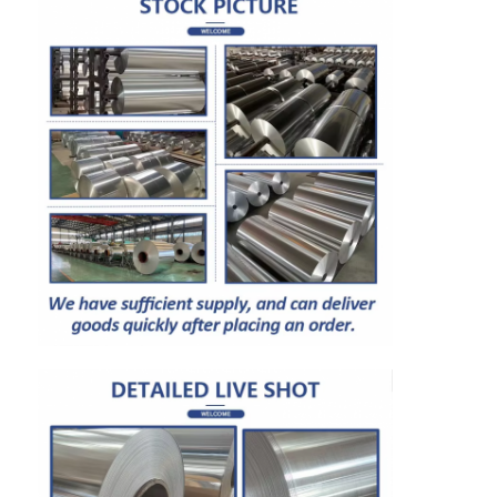
Ana Sayfa
Ürünler
Hakkımızda