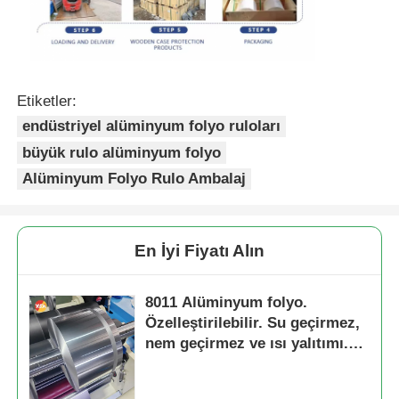
Etiketler:
endüstriyel alüminyum folyo ruloları
büyük rulo alüminyum folyo
Alüminyum Folyo Rulo Ambalaj
En İyi Fiyatı Alın
8011 Alüminyum folyo.
Özelleştirilebilir. Su geçirmez,
nem geçirmez ve ısı yalıtımı.
Çatı / Duvar / HVAC Duc için.