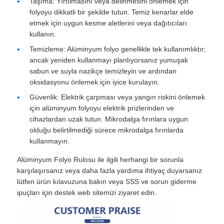
Taşıma: Yırtılmasını veya delinmesini önlemek için
folyoyu dikkatli bir şekilde tutun. Temiz kenarlar elde
etmek için uygun kesme aletlerini veya dağıtıcıları
kullanın.
Temizleme: Alüminyum folyo genellikle tek kullanımlıktır;
ancak yeniden kullanmayı planlıyorsanız yumuşak
sabun ve suyla nazikçe temizleyin ve ardından
oksidasyonu önlemek için iyice kurulayın.
Güvenlik: Elektrik çarpması veya yangın riskini önlemek
için alüminyum folyoyu elektrik prizlerinden ve
cihazlardan uzak tutun. Mikrodalga fırınlara uygun
olduğu belirtilmediği sürece mikrodalga fırınlarda
kullanmayın.
Alüminyum Folyo Rulosu ile ilgili herhangi bir sorunla
karşılaşırsanız veya daha fazla yardıma ihtiyaç duyarsanız
lütfen ürün kılavuzuna bakın veya SSS ve sorun giderme
ipuçları için destek web sitemizi ziyaret edin.