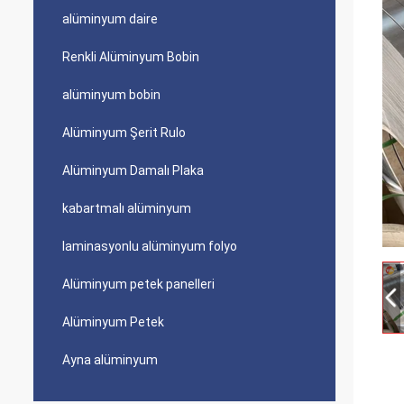
alüminyum daire
Renkli Alüminyum Bobin
alüminyum bobin
Alüminyum Şerit Rulo
Alüminyum Damalı Plaka
kabartmalı alüminyum
laminasyonlu alüminyum folyo
Alüminyum petek panelleri
Alüminyum Petek
Ayna alüminyum