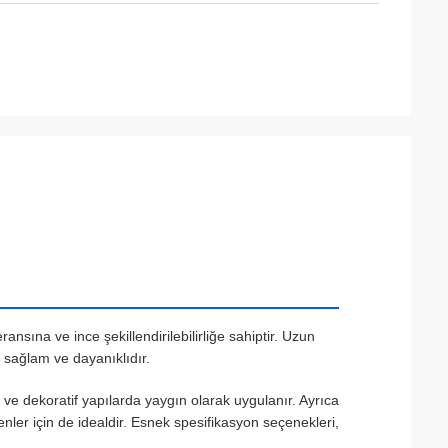
sına ve ince şekillendirilebilirliğe sahiptir. Uzun
, sağlam ve dayanıklıdır.
ve dekoratif yapılarda yaygın olarak uygulanır. Ayrıca
eşenler için de idealdir. Esnek spesifikasyon seçenekleri,