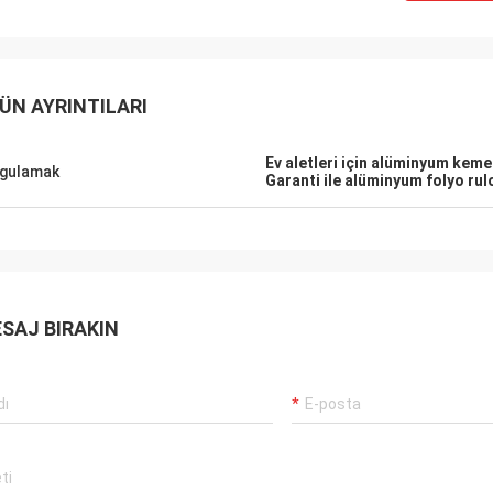
ÜN AYRINTILARI
Ev aletleri için alüminyum keme
gulamak
Garanti ile alüminyum folyo rul
SAJ BIRAKIN