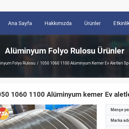
Ana Sayfa
Hakkımızda
Ürünler
Etkinli
Alüminyum Folyo Rulosu Ürünler
inyum Folyo Rulosu
/
1050 1060 1100 Alüminyum Kemer Ev Aletleri Spo
50 1060 1100 Alüminyum kemer Ev aletler
Menşe yer
Marka ad