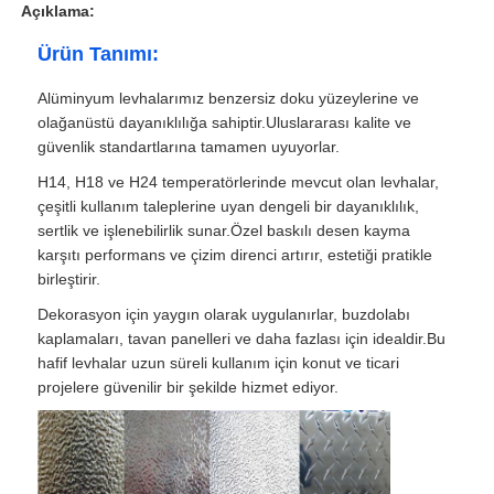
Açıklama:
Ürün Tanımı:
Alüminyum levhalarımız benzersiz doku yüzeylerine ve
olağanüstü dayanıklılığa sahiptir.Uluslararası kalite ve
güvenlik standartlarına tamamen uyuyorlar.
H14, H18 ve H24 temperatörlerinde mevcut olan levhalar,
çeşitli kullanım taleplerine uyan dengeli bir dayanıklılık,
sertlik ve işlenebilirlik sunar.Özel baskılı desen kayma
karşıtı performans ve çizim direnci artırır, estetiği pratikle
birleştirir.
Dekorasyon için yaygın olarak uygulanırlar, buzdolabı
kaplamaları, tavan panelleri ve daha fazlası için idealdir.Bu
hafif levhalar uzun süreli kullanım için konut ve ticari
projelere güvenilir bir şekilde hizmet ediyor.