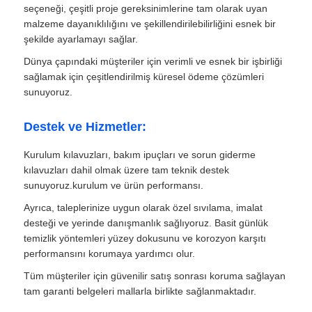
seçeneği, çeşitli proje gereksinimlerine tam olarak uyan
malzeme dayanıklılığını ve şekillendirilebilirliğini esnek bir
şekilde ayarlamayı sağlar.
Dünya çapındaki müşteriler için verimli ve esnek bir işbirliği
sağlamak için çeşitlendirilmiş küresel ödeme çözümleri
sunuyoruz.
Destek ve Hizmetler:
Kurulum kılavuzları, bakım ipuçları ve sorun giderme
kılavuzları dahil olmak üzere tam teknik destek
sunuyoruz.kurulum ve ürün performansı.
Ayrıca, taleplerinize uygun olarak özel sıvılama, imalat
desteği ve yerinde danışmanlık sağlıyoruz. Basit günlük
temizlik yöntemleri yüzey dokusunu ve korozyon karşıtı
performansını korumaya yardımcı olur.
Tüm müşteriler için güvenilir satış sonrası koruma sağlayan
tam garanti belgeleri mallarla birlikte sağlanmaktadır.