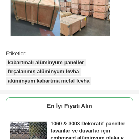
Etiketler:
kabartmalı alüminyum paneller
fırçalanmış alüminyum levha
alüminyum kabartma metal levha
En İyi Fiyatı Alın
1060 & 3003 Dekoratif paneller,
tavanlar ve duvarlar için
embossed alüminyum plaka ve