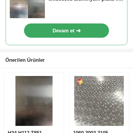
bobin
Devam et
Önerilen Ürünler
H34 H112 T851
1060 3003 3105