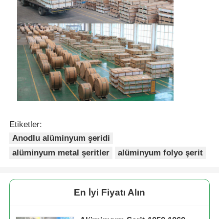
Etiketler:
Anodlu alüminyum şeridi
alüminyum metal şeritler
alüminyum folyo şerit
En İyi Fiyatı Alın