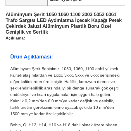
Alüminyum Şerit 1050 1060 1100 3003 5052 6061
Trafo Sargısı LED Aydınlatma İçecek Kapağı Petek
Çekirdek Jaluzi Alüminyum Plastik Boru Özel
Genişlik ve Sertlik
Açıklama:
Ürün Açıklaması:
Alüminyum Şerit Bobinimiz, 1050, 1060, 1100 dahil yüksek
kaliteli alaşımlardan ve 1xxx, 3xxx, 5xxx ve 6xxx serisindeki
diğer kalitelerden üretilmiştir. Hafiflik, korozyon direnci ve
şekillendirilebilirlik arasında iyi bir denge sunarak çok çeşitli
endüstriyel ve ticari uygulamalar için uygun hale getirir.
Kalınlık 0,2 mm'den 6,0 mm'ye kadar değişir ve genişlik,
farklı üretim gereksinimlerine uyacak şekilde 10 mm'den
1500 mm'ye kadar özelleştirilebilir.
Bobin, O, H12, H14, H16 ve H18 dahil olmak üzere birden