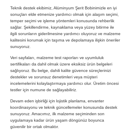
Teknik destek ekibimiz, Alüminyum Şerit Bobinimizle en iyi
sonuçları elde etmenize yardımcı olmak için alaşım seçimi,
temper seçimi ve işleme yöntemleri konusunda rehberlik
sağlar. Şekillendirme, kaynaklama veya yüzey bitirme ile
ilgili sorunların giderilmesine yardımcı oluyoruz ve malzeme
kalitesini korumak için taşıma ve depolamaya ilişkin öneriler
sunuyoruz.
Veri sayfaları, malzeme test raporları ve uyumluluk
sertifikaları da dahil olmak üzere eksiksiz ürün belgeleri
sağlıyoruz. Bu belge, dahili kalite güvence süreçlerinizi
destekler ve sorunsuz denetimleri veya müşteri
incelemelerini kolaylaştırmaya yardımcı olur. Üretim öncesi
testler için numune de sağlayabiliriz.
Devam eden işbirliği için lojistik planlama, envanter
koordinasyonu ve teknik güncellemeler konusunda destek
sunuyoruz. Amacımız, ilk malzeme seçiminden son
uygulamaya kadar ürün yaşam döngünüz boyunca
güvenilir bir ortak olmaktır.