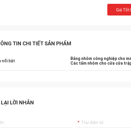
Giá Tốt
ÔNG TIN CHI TIẾT SẢN PHẨM
Bảng nhôm công nghiệp cho má
 nổi bật
Các tấm nhôm cho cửa cửa trậ
 LẠI LỜI NHẮN