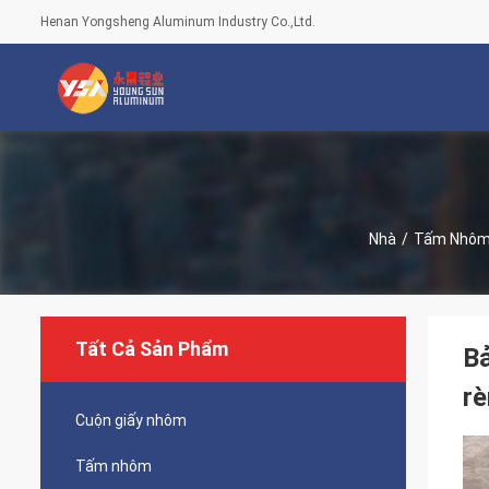
Henan Yongsheng Aluminum Industry Co.,Ltd.
Nhà
/
Tấm Nhô
Tất Cả Sản Phẩm
Bả
r
Cuộn giấy nhôm
Tấm nhôm