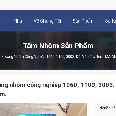
Nhà
Về Chúng Tôi
Sản Phẩm
Sự K
Tấm Nhôm Sản Phẩm
m
/
Bảng Nhôm Công Nghiệp 1060, 1100, 3003. Đối Với Cửa Rèm, Mái N
ng nhôm công nghiệp 1060, 1100, 3003. 
èm.
Nguồn gố