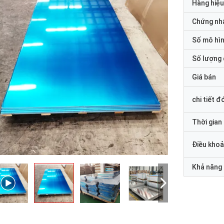
Hàng hiệu
Chứng nh
Số mô hì
Số lượng 
Giá bán
chi tiết đ
Thời gian
Điều khoả
Khả năng