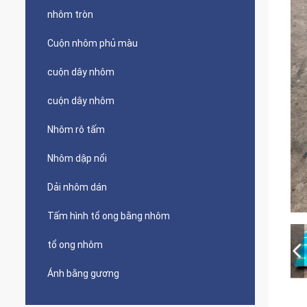
nhôm tròn
Cuộn nhôm phủ màu
cuộn dây nhôm
cuộn dây nhôm
Nhôm rô tấm
Nhôm dập nổi
Dải nhôm dán
Tấm hình tổ ong bằng nhôm
tổ ong nhôm
Ánh bằng gương