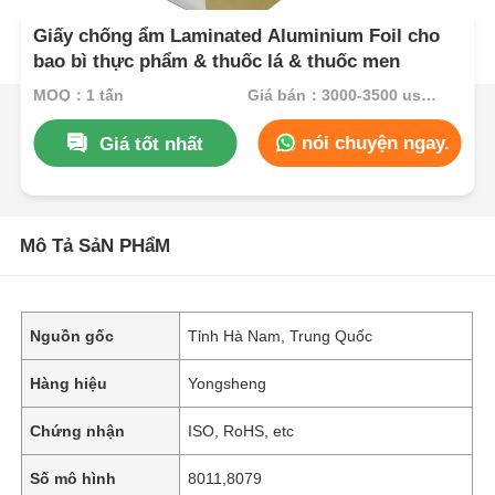
Giấy chống ẩm Laminated Aluminium Foil cho
bao bì thực phẩm & thuốc lá & thuốc men
MOQ：1 tấn
Giá bán：3000-3500 usd/ton
nói chuyện ngay.
Giá tốt nhất
Mô Tả SảN PHẩM
Nguồn gốc
Tỉnh Hà Nam, Trung Quốc
Hàng hiệu
Yongsheng
Chứng nhận
ISO, RoHS, etc
Số mô hình
8011,8079