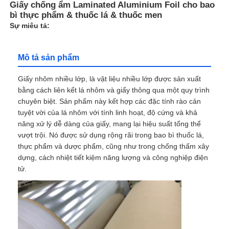
Giấy chống ẩm Laminated Aluminium Foil cho bao
bì thực phẩm & thuốc lá & thuốc men
Sự miêu tả:
Mô tả sản phẩm
Giấy nhôm nhiều lớp, là vật liệu nhiều lớp được sản xuất
bằng cách liên kết lá nhôm và giấy thông qua một quy trình
chuyên biệt. Sản phẩm này kết hợp các đặc tính rào cản
tuyệt vời của lá nhôm với tính linh hoạt, độ cứng và khả
năng xử lý dễ dàng của giấy, mang lại hiệu suất tổng thể
vượt trội. Nó được sử dụng rộng rãi trong bao bì thuốc lá,
thực phẩm và dược phẩm, cũng như trong chống thấm xây
dựng, cách nhiệt tiết kiệm năng lượng và công nghiệp điện
tử.