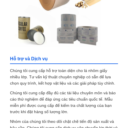
Dải nhôm dán
Tấm hình tổ ong bằng nhôm
tổ ong nhôm
Hỗ trợ và Dịch vụ
Ánh bằng gương
Chúng tôi cung cấp hỗ trợ toàn diện cho lá nhôm giấy
nhiều lớp. Tư vấn kỹ thuật chuyên nghiệp có sẵn để lựa
chọn quy trình, kết hợp vật liệu và các giải pháp tùy chỉnh.
Chúng tôi cung cấp đầy đủ các tài liệu chuyên môn và báo
cáo thử nghiệm để đáp ứng các tiêu chuẩn quốc tế. Mẫu
miễn phí được cung cấp để kiểm tra chất lượng của bạn
trước khi đặt hàng số lượng lớn.
Nhóm của chúng tôi theo dõi chặt chẽ tiến độ sản xuất và
hậu cần. Chúng tôi cung cấp dịch vụ vận chuyển kịp thời và