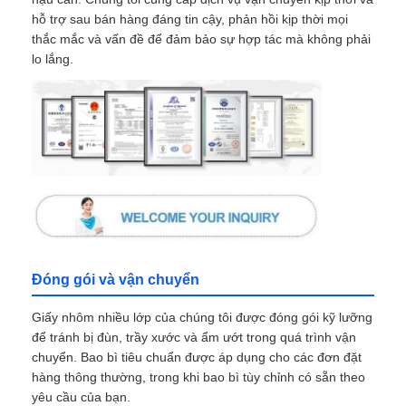
hỗ trợ sau bán hàng đáng tin cậy, phản hồi kịp thời mọi
thắc mắc và vấn đề để đảm bảo sự hợp tác mà không phải
lo lắng.
Đóng gói và vận chuyển
Giấy nhôm nhiều lớp của chúng tôi được đóng gói kỹ lưỡng
để tránh bị đùn, trầy xước và ẩm ướt trong quá trình vận
chuyển. Bao bì tiêu chuẩn được áp dụng cho các đơn đặt
hàng thông thường, trong khi bao bì tùy chỉnh có sẵn theo
yêu cầu của bạn.