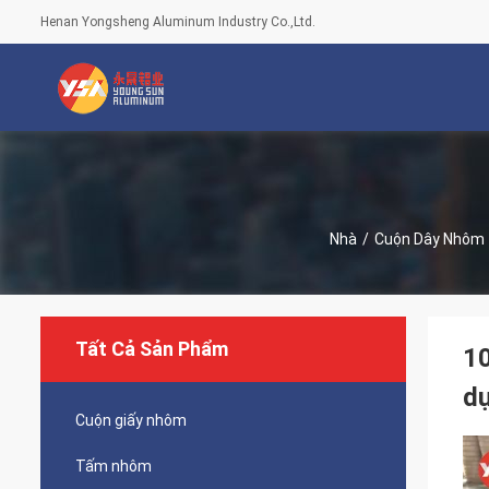
Henan Yongsheng Aluminum Industry Co.,Ltd.
Nhà
/
Cuộn Dây Nhôm
Tất Cả Sản Phẩm
10
dự
Cuộn giấy nhôm
Tấm nhôm