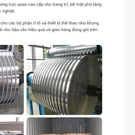
 ứng trực quan cao cấp cho trang trí; bề mặt phủ tăng
 nghiệt.
o các bộ phận ô tô và thiết bị thể thao như khung
 cho hậu cần hiệu quả và giao hàng đúng giờ trên