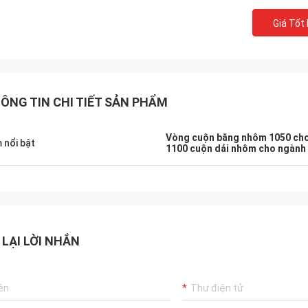
Giá Tốt
ÔNG TIN CHI TIẾT SẢN PHẨM
Vòng cuộn băng nhôm 1050 cho
 nổi bật
1100 cuộn dải nhôm cho ngành
 LẠI LỜI NHẮN