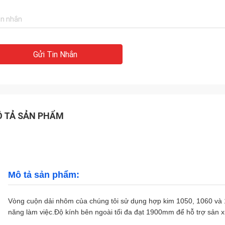
Gửi Tin Nhắn
 TẢ SẢN PHẨM
Mô tả sản phẩm:
Vòng cuộn dải nhôm của chúng tôi sử dụng hợp kim 1050, 1060 và 
năng làm việc.Độ kính bên ngoài tối đa đạt 1900mm để hỗ trợ sản x