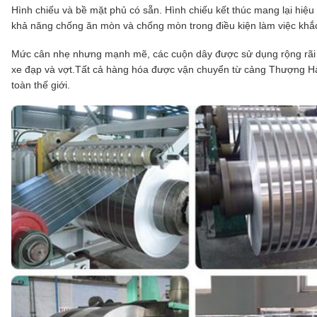
Hình chiếu và bề mặt phủ có sẵn. Hình chiếu kết thúc mang lại hiệu
khả năng chống ăn mòn và chống mòn trong điều kiện làm việc khắc
Mức cân nhẹ nhưng mạnh mẽ, các cuộn dây được sử dụng rộng rãi ch
xe đạp và vợt.Tất cả hàng hóa được vận chuyển từ cảng Thượng Hải
toàn thế giới.