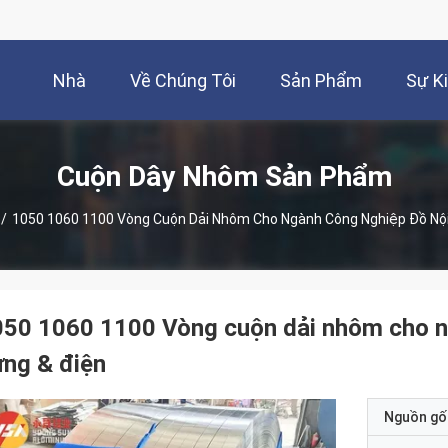
Nhà
Về Chúng Tôi
Sản Phẩm
Sự K
Cuộn Dây Nhôm Sản Phẩm
/
1050 1060 1100 Vòng Cuộn Dải Nhôm Cho Ngành Công Nghiệp Đồ Nội
50 1060 1100 Vòng cuộn dải nhôm cho ng
ng & điện
Nguồn gố