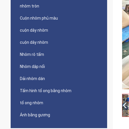
nhôm tròn
Cuộn nhôm phủ màu
cuộn dây nhôm
cuộn dây nhôm
Nhôm rô tấm
Nhôm dập nổi
Dải nhôm dán
Tấm hình tổ ong bằng nhôm
tổ ong nhôm
Ánh bằng gương