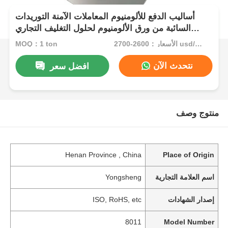
أساليب الدفع للألومنيوم المعاملات الآمنة التوريدات
السائبة من ورق الألومنيوم لحلول التغليف التجاري
والصناعي
الأسعار：2600-2700 usd/ton
MOQ：1 ton
نتحدث الآن
افضل سعر
منتوج وصف
Henan Province , China
Place of Origin
اسم العلامة التجارية
Yongsheng
إصدار الشهادات
ISO, RoHS, etc
8011
Model Number