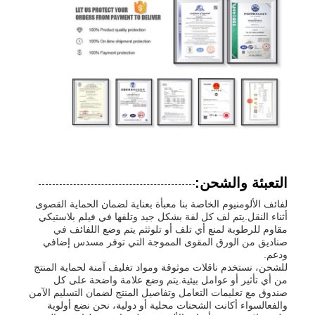
التعبئة والشحن:
لفائف الألومنيوم الخاصة بنا معبأة بعناية لضمان الحماية القصوى
أثناء النقل.يتم لف كل لفة بشكل جيد وتلفها في فيلم بلاستيكي
مقاوم للرطوبة لمنع أي تلف أو تلوثثم يتم وضع اللفائف في
صناديق من الورق المقوى المموجة التي توفر مسدس إضافي
ودعم.
للشحن، نستخدم ناقلات موثوقة ومواد تغليف آمنة لحماية المنتج
من أي تأثير أو عوامل بيئية.يتم وضع علامة واضحة على كل
صندوق مع تعليمات التعامل وتفاصيل المنتج لضمان التسليم الآمن
والفعالسواء أكانت الشحنات محلية أو دولية، نحن نضع أولوية