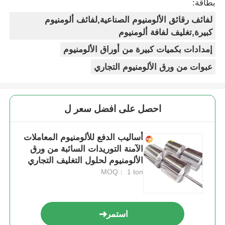
بطاقة:
لفائف رقائق الألومنيوم الصناعية,لفائف ألومنيوم
كبيرة,تغليف لفافة ألومنيوم
إمدادات بكميات كبيرة من أوراق الألومنيوم
عبوات من ورق الألومنيوم التجاري
احصل على افضل سعر ل
أساليب الدفع للألومنيوم المعاملات
الآمنة التوريدات السائبة من ورق
الألومنيوم لحلول التغليف التجاري
والصناعي
MOQ： 1 ton
استمر