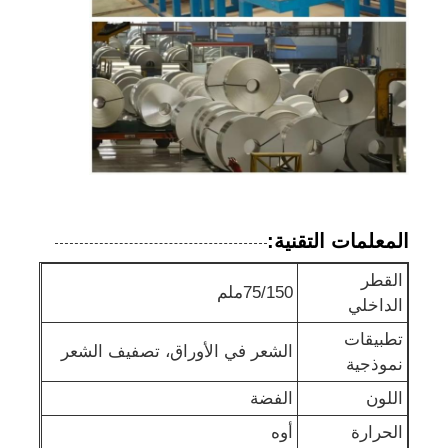
المعلمات التقنية:
القطر
75/150ملم
الداخلي
تطبيقات
الشعر في الأوراق، تصفيف الشعر
نموذجية
اللون
الفضة
الحرارة
أوه