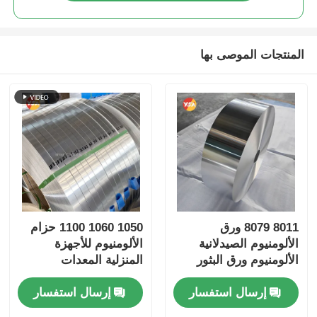
المنتجات الموصى بها
8011 8079 ورق
1050 1060 1100 حزام
الألومنيوم الصيدلانية
الألومنيوم للأجهزة
الألومنيوم ورق البثور
المنزلية المعدات
عالية الدين سهلة القشرة
الرياضية
إرسال استفسار
إرسال استفسار
مقاومة للأطفال الرقائق
الفضة الذهبية ورق