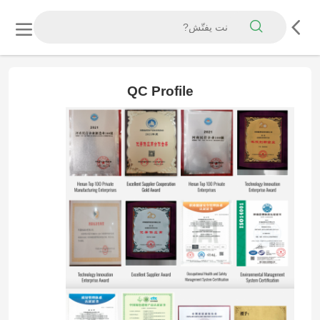
QC Profile