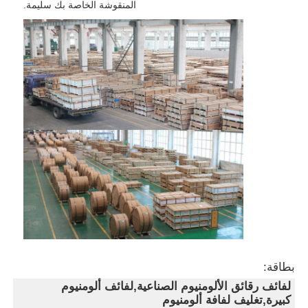
المنقوشة الخاصة بك سليمة.
بطاقة:
لفائف رقائق الألومنيوم الصناعية,لفائف ألومنيوم
كبيرة,تغليف لفافة ألومنيوم