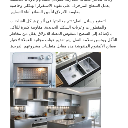
يعمل السطح المزخرف على تقوية الاستقرار الهيكلي وخاصية
مقاومة الانزلاق لتأمين البضائع أثناء التسليم.
لتصنيع وسائل النقل: تتم معالجتها في ألواح هياكل الشاحنات
والمقطورات وعربات السكك الحديدية. مقاومة كبيرة للتآكل
بالإضافة إلى السطح المنقوش المضاد للانزلاق يقلل من مخاطر
التآكل ويحسن سلامة النقل. يتم تقديم عينات مجانية للعملاء لاختبار
صفائح الألمنيوم المنقوشة هذه مقابل متطلبات مشروعهم الفريدة.