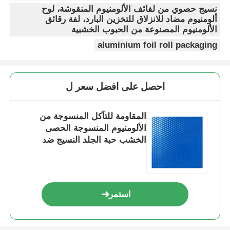
نسيج حصوي من لفائف الألومنيوم المنقوشة، لوح
ألومنيوم مضاد للانزلاق للتخزين البارد، لفة رقائق
الألومنيوم المصنوعة من الحبوب الخشبية
aluminium foil roll packaging
احصل على افضل سعر ل
المقاومة للتآكل المنسوجة من
الألومنيوم المنسوجة الحصى
الخشب حبة الجلد النسيج ضد
الانزلاق لوحة للتخزين البارد
مقطورة سقف حائط
استمر