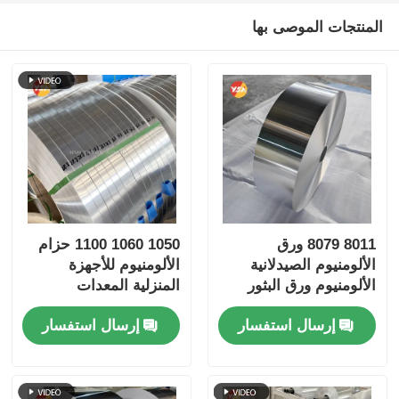
المنتجات الموصى بها
8011 8079 ورق
1050 1060 1100 حزام
الألومنيوم الصيدلانية
الألومنيوم للأجهزة
الألومنيوم ورق البثور
المنزلية المعدات
عالية الدين سهلة القشرة
الرياضية
إرسال استفسار
إرسال استفسار
مقاومة للأطفال الرقائق
الفضة الذهبية ورق
الصيانة الصلبة الطبية
التعبئة الحاجز ورق