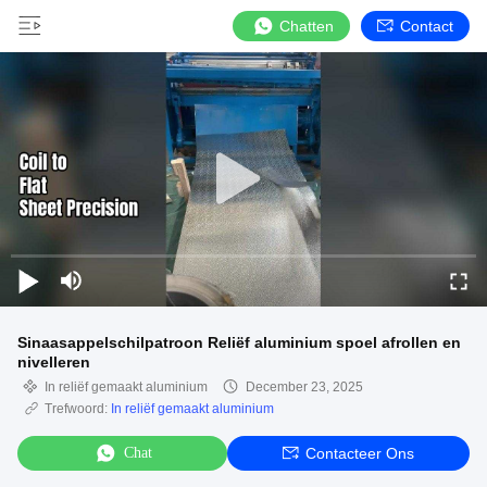
Chatten
Contact
Sinaasappelschilpatroon Reliëf aluminium spoel afrollen en
nivelleren
In reliëf gemaakt aluminium
December 23, 2025
Trefwoord:
In reliëf gemaakt aluminium
Chat
Contacteer Ons