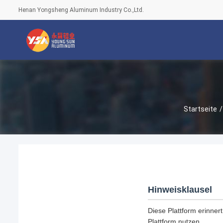
Henan Yongsheng Aluminum Industry Co.,Ltd.
Startseite
/
Hinweisklausel
Diese Plattform erinnert
Plattform nutzen.