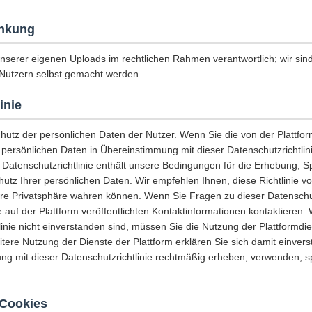
nkung
unserer eigenen Uploads im rechtlichen Rahmen verantwortlich; wir sind 
Nutzern selbst gemacht werden.
inie
chutz der persönlichen Daten der Nutzer. Wenn Sie die von der Plattf
e persönlichen Daten in Übereinstimmung mit dieser Datenschutzrichtli
 Datenschutzrichtlinie enthält unsere Bedingungen für die Erhebung, 
tz Ihrer persönlichen Daten. Wir empfehlen Ihnen, diese Richtlinie vo
hre Privatsphäre wahren können. Wenn Sie Fragen zu dieser Datenschut
 auf der Plattform veröffentlichten Kontaktinformationen kontaktieren.
linie nicht einverstanden sind, müssen Sie die Nutzung der Plattformdi
eitere Nutzung der Dienste der Plattform erklären Sie sich damit einvers
ng mit dieser Datenschutzrichtlinie rechtmäßig erheben, verwenden, 
Cookies