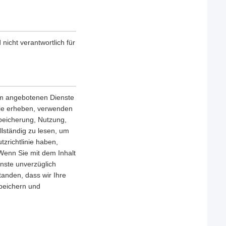
nicht verantwortlich für
orm angebotenen Dienste
nie erheben, verwenden
Speicherung, Nutzung,
llständig zu lesen, um
zrichtlinie haben,
 Wenn Sie mit dem Inhalt
enste unverzüglich
tanden, dass wir Ihre
speichern und