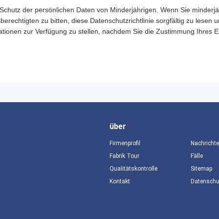
 Schutz der persönlichen Daten von Minderjährigen. Wenn Sie minderjäh
berechtigten zu bitten, diese Datenschutzrichtlinie sorgfältig zu lesen
ationen zur Verfügung zu stellen, nachdem Sie die Zustimmung Ihres 
über
Firmenprofil
Nachricht
Fabrik Tour
Fälle
Qualitätskontrolle
Sitemap
Kontakt
Datensch