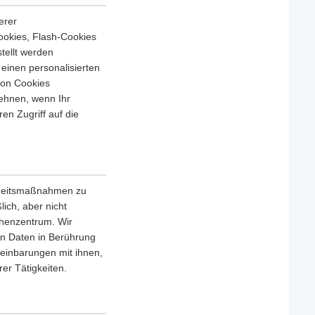
erer
ookies, Flash-Cookies
tellt werden
einen personalisierten
von Cookies
ehnen, wenn Ihr
en Zugriff auf die
erheitsmaßnahmen zu
lich, aber nicht
chenzentrum. Wir
en Daten in Berührung
einbarungen mit ihnen,
er Tätigkeiten.