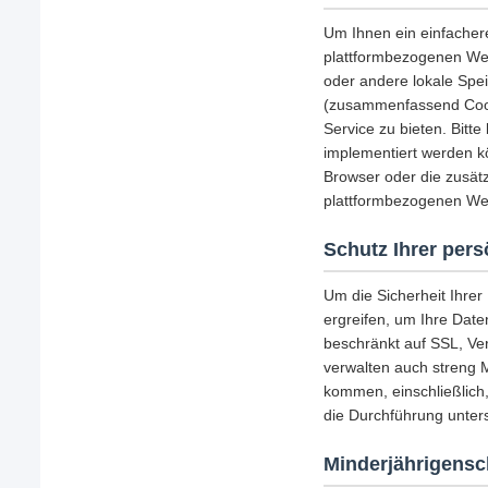
Um Ihnen ein einfacher
plattformbezogenen Web
oder andere lokale Spe
(zusammenfassend Cooki
Service zu bieten. Bitt
implementiert werden k
Browser oder die zusätz
plattformbezogenen Web
Schutz Ihrer per
Um die Sicherheit Ihre
ergreifen, um Ihre Date
beschränkt auf SSL, Ve
verwalten auch streng 
kommen, einschließlich
die Durchführung unters
Minderjährigensc