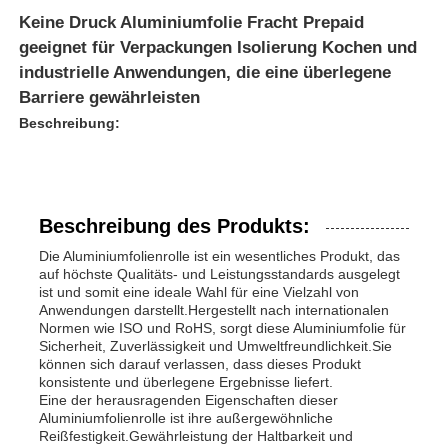
Keine Druck Aluminiumfolie Fracht Prepaid
geeignet für Verpackungen Isolierung Kochen und
industrielle Anwendungen, die eine überlegene
Barriere gewährleisten
Beschreibung:
Beschreibung des Produkts:
Die Aluminiumfolienrolle ist ein wesentliches Produkt, das
auf höchste Qualitäts- und Leistungsstandards ausgelegt
ist und somit eine ideale Wahl für eine Vielzahl von
Anwendungen darstellt.Hergestellt nach internationalen
Zu Hause
Normen wie ISO und RoHS, sorgt diese Aluminiumfolie für
Sicherheit, Zuverlässigkeit und Umweltfreundlichkeit.Sie
können sich darauf verlassen, dass dieses Produkt
Produkte
konsistente und überlegene Ergebnisse liefert.
Eine der herausragenden Eigenschaften dieser
Aluminiumfolienrolle ist ihre außergewöhnliche
Reißfestigkeit.Gewährleistung der Haltbarkeit und
Über uns