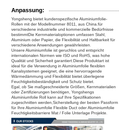
Anpassung:
Yongsheng bietet kundenspezifische Aluminiumfolie-
Rollen mit der Modellnummer 8011, aus China.für
verschiedene industrielle und kommerzielle Bedürfnisse
bestimmtDie Kernmaterialoptionen umfassen Stahl,
Aluminium oder Papier, die Flexibilität und Haltbarkeit für
verschiedene Anwendungen gewährleisten.
Unsere Aluminiumfolie ist geruchlos und entspricht
internationalen Normen wie ISO und RoHS, was hohe
Qualität und Sicherheit garantiert.Diese Produktart ist
ideal für die Verwendung in Aluminiumfolie flexiblen
Kanalsystemen geeignet, die eine hervorragende
Wärmedämmung und Flexibilität bietet.überlegene
Feuchtigkeitsbeständigkeit und Schutz bietet.
Egal, ob Sie maßgeschneiderte Größen, Kernmaterialien
oder Zertifizierungen benötigen, Yongshengs
Aluminiumfolie Roll kann auf Ihre Spezifikationen
zugeschnitten werden,Sicherstellung der besten Passform
für Ihre Aluminiumfolie Flexible Duct oder Aluminiumfolie
Feuchtigkeitsbarriere Mat / Folie Unterlage Projekte.