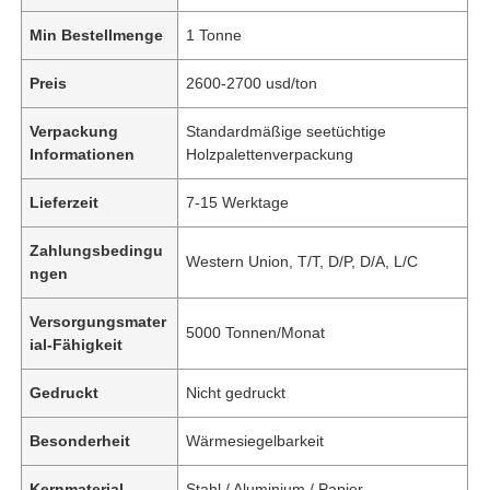
Min Bestellmenge
1 Tonne
Preis
2600-2700 usd/ton
Verpackung
Standardmäßige seetüchtige
Informationen
Holzpalettenverpackung
Lieferzeit
7-15 Werktage
Zahlungsbedingu
Western Union, T/T, D/P, D/A, L/C
ngen
Versorgungsmater
5000 Tonnen/Monat
ial-Fähigkeit
Gedruckt
Nicht gedruckt
Besonderheit
Wärmesiegelbarkeit
Kernmaterial
Stahl / Aluminium / Papier