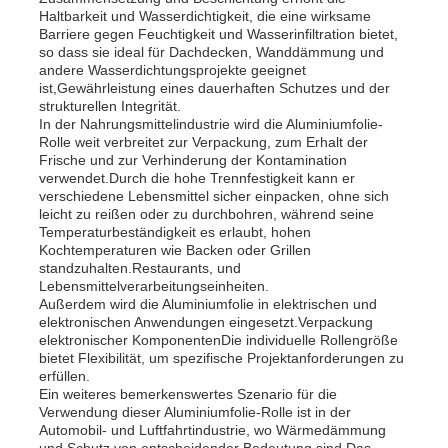
Haltbarkeit und Wasserdichtigkeit, die eine wirksame
Barriere gegen Feuchtigkeit und Wasserinfiltration bietet,
so dass sie ideal für Dachdecken, Wanddämmung und
andere Wasserdichtungsprojekte geeignet
ist,Gewährleistung eines dauerhaften Schutzes und der
strukturellen Integrität.
In der Nahrungsmittelindustrie wird die Aluminiumfolie-
Rolle weit verbreitet zur Verpackung, zum Erhalt der
Frische und zur Verhinderung der Kontamination
verwendet.Durch die hohe Trennfestigkeit kann er
verschiedene Lebensmittel sicher einpacken, ohne sich
leicht zu reißen oder zu durchbohren, während seine
Temperaturbeständigkeit es erlaubt, hohen
Kochtemperaturen wie Backen oder Grillen
standzuhalten.Restaurants, und
Lebensmittelverarbeitungseinheiten.
Außerdem wird die Aluminiumfolie in elektrischen und
elektronischen Anwendungen eingesetzt.Verpackung
elektronischer KomponentenDie individuelle Rollengröße
bietet Flexibilität, um spezifische Projektanforderungen zu
erfüllen.
Ein weiteres bemerkenswertes Szenario für die
Verwendung dieser Aluminiumfolie-Rolle ist in der
Automobil- und Luftfahrtindustrie, wo Wärmedämmung