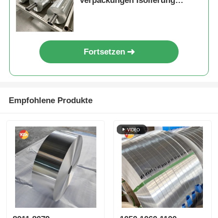
Verpackungen Isolierung
Kochen und industrielle
Anwendungen, die eine
überlegene Barriere
gewährleisten
Fortsetzen
Empfohlene Produkte