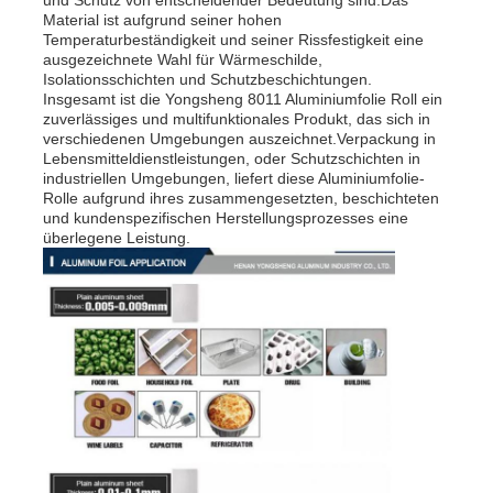
und Schutz von entscheidender Bedeutung sind.Das
Material ist aufgrund seiner hohen
Temperaturbeständigkeit und seiner Rissfestigkeit eine
ausgezeichnete Wahl für Wärmeschilde,
Isolationsschichten und Schutzbeschichtungen.
Insgesamt ist die Yongsheng 8011 Aluminiumfolie Roll ein
zuverlässiges und multifunktionales Produkt, das sich in
verschiedenen Umgebungen auszeichnet.Verpackung in
Lebensmitteldienstleistungen, oder Schutzschichten in
industriellen Umgebungen, liefert diese Aluminiumfolie-
Rolle aufgrund ihres zusammengesetzten, beschichteten
und kundenspezifischen Herstellungsprozesses eine
überlegene Leistung.