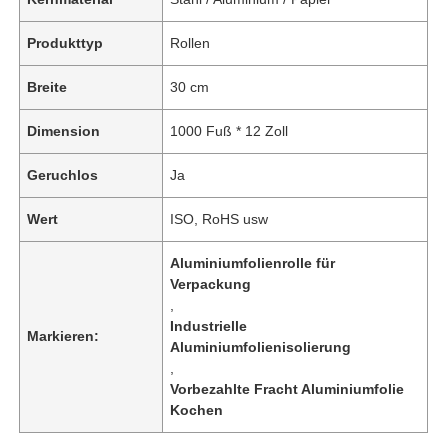
Produkttyp
Rollen
Breite
30 cm
Dimension
1000 Fuß * 12 Zoll
Geruchlos
Ja
Wert
ISO, RoHS usw
Aluminiumfolienrolle für
Verpackung
,
Industrielle
Markieren:
Aluminiumfolienisolierung
,
Vorbezahlte Fracht Aluminiumfolie
Kochen