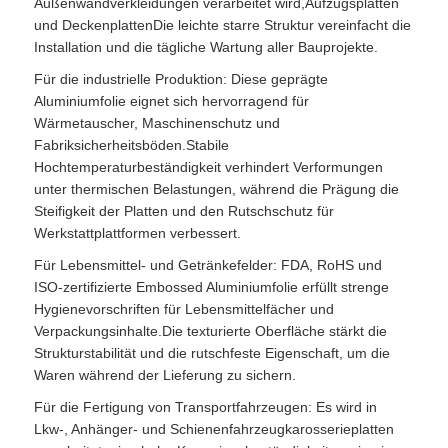
Außenwandverkleidungen verarbeitet wird,Aufzugsplatten
und DeckenplattenDie leichte starre Struktur vereinfacht die
Installation und die tägliche Wartung aller Bauprojekte.
Für die industrielle Produktion: Diese geprägte
Aluminiumfolie eignet sich hervorragend für
Wärmetauscher, Maschinenschutz und
Fabriksicherheitsböden.Stabile
Hochtemperaturbeständigkeit verhindert Verformungen
unter thermischen Belastungen, während die Prägung die
Steifigkeit der Platten und den Rutschschutz für
Werkstattplattformen verbessert.
Für Lebensmittel- und Getränkefelder: FDA, RoHS und
ISO-zertifizierte Embossed Aluminiumfolie erfüllt strenge
Hygienevorschriften für Lebensmittelfächer und
Verpackungsinhalte.Die texturierte Oberfläche stärkt die
Strukturstabilität und die rutschfeste Eigenschaft, um die
Waren während der Lieferung zu sichern.
Für die Fertigung von Transportfahrzeugen: Es wird in
Lkw-, Anhänger- und Schienenfahrzeugkarosserieplatten