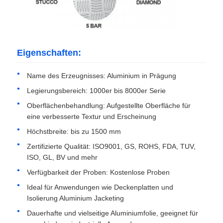
Werksbesichtigung
Eigenschaften:
Qualitätskontrolle
Name des Erzeugnisses: Aluminium in Prägung
Legierungsbereich: 1000er bis 8000er Serie
Kontakt
Oberflächenbehandlung: Aufgestellte Oberfläche für
eine verbesserte Textur und Erscheinung
Nachrichten
Höchstbreite: bis zu 1500 mm
Zertifizierte Qualität: ISO9001, GS, ROHS, FDA, TUV,
Fälle
ISO, GL, BV und mehr
Verfügbarkeit der Proben: Kostenlose Proben
Angebot anfordern
Ideal für Anwendungen wie Deckenplatten und
Isolierung Aluminium Jacketing
Dauerhafte und vielseitige Aluminiumfolie, geeignet für
Aluminiumfolienrolle