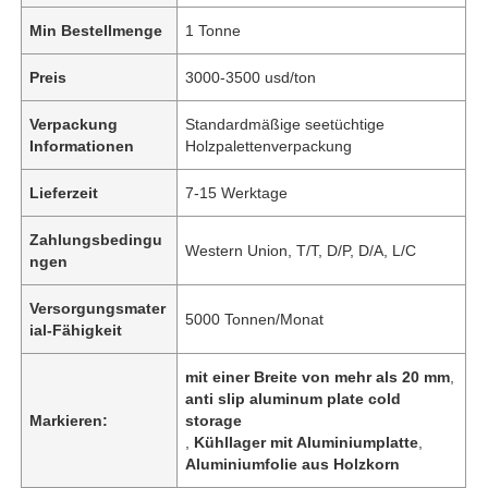
Min Bestellmenge
1 Tonne
Preis
3000-3500 usd/ton
Verpackung
Standardmäßige seetüchtige
Informationen
Holzpalettenverpackung
Lieferzeit
7-15 Werktage
Zahlungsbedingu
Western Union, T/T, D/P, D/A, L/C
ngen
Versorgungsmater
5000 Tonnen/Monat
ial-Fähigkeit
mit einer Breite von mehr als 20 mm
,
anti slip aluminum plate cold
Markieren:
storage
,
Kühllager mit Aluminiumplatte
,
Aluminiumfolie aus Holzkorn