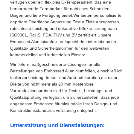
verfügen über ein flexibles O-Temperament, das eine
hervorragende Formbarkeit für nahtloses Schneiden,
Biegen und tiefe Fertigung bietet.Wir bieten personalisierte
geprägte Oberfläche Anpassung Textur Tiefe anzupassen,
rutschfeste Leistung und dekorative Effekte. streng nach
ISO9001, RoHS, FDA, TUV und BV zertifiziert,Unsere
Embossed Aluminiumfolie entspricht den internationalen
Qualitäts- und Sicherheitsnormen für den weltweiten
kommerziellen und industriellen Einsatz.
Wir liefern maßgeschneiderte Lösungen für alle
Bestellungen von Embossed Aluminiumfolien, einschließlich
Isolierverkleidung, Innen- und Außendekoration,mit einer
Breite von nicht mehr als 20 mm,Kostenlose
Vorproduktionsproben sind für Textur-, Leistungs- und
Qualitätsprüfung verfügbar, um sicherzustellen, dass jede
angepasste Embossed Aluminiumfolie Ihren Design- und
Konstruktionsstandards vollständig entspricht.
Unterstützung und Dienstleistungen: