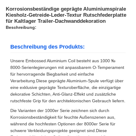
Korrosionsbeständige geprägte Aluminiumspirale
Kiesholz-Getreide-Leder-Textur Rutschfederplatte
für Kaltlager Trailer-Dachwanddekoration
Beschreibung:
Beschreibung des Produkts:
Unsere Embossed Aluminium Coil besteht aus 1000 ‰
8000-Serienlegierungen mit anpassbarem O-Temperament
für hervorragende Biegbarkeit und einfache
Verarbeitung.Diese geprägte Aluminium-Spule verfügt über
eine exklusive geprägte Texturoberfläche, die einzigartige
dekorative Schichten, Anti-Glanz-Effekt und zusätzliche
rutschfeste Grip für den architektonischen Gebrauch liefern.
Die Varianten der 1000er Serie zeichnen sich durch
Korrosionsbeständigkeit für feuchte Außenszenen aus,
während die hochfesten Optionen der 8000er Serie für
schwere Verkleidungsprojekte geeignet sind.Diese