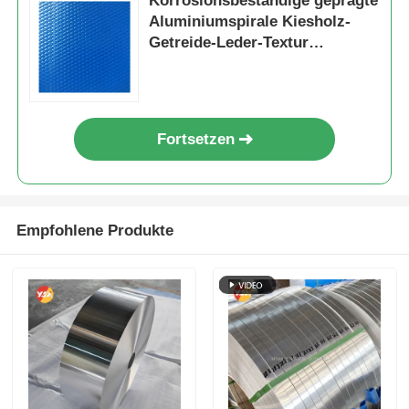
Korrosionsbeständige geprägte
Aluminiumspirale Kiesholz-
Getreide-Leder-Textur
Rutschfederplatte für Kaltlager
Trailer-Dachwanddekoration
Fortsetzen
Empfohlene Produkte