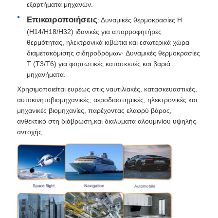
εξαρτήματα μηχανών.
Επικαιροποιήσεις
: Δυναμικές θερμοκρασίες H
(H14/H18/H32) ιδανικές για απορροφητήρες
θερμότητας, ηλεκτρονικά κιβώτια και εσωτερικά χώρα
διαμετακόμισης σιδηροδρόμων· Δυναμικές θερμοκρασίες
T (T3/T6) για φορτωτικές κατασκευές και βαριά
μηχανήματα.
Χρησιμοποιείται ευρέως στις ναυτιλιακές, κατασκευαστικές,
αυτοκινητοβιομηχανικές, αεροδιαστημικές, ηλεκτρονικές και
μηχανικές βιομηχανίες, παρέχοντας ελαφρύ βάρος,
ανθεκτικό στη διάβρωση,και διαλύματα αλουμινίου υψηλής
αντοχής.