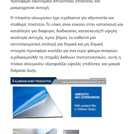
προσφέρει οικονομικά αποδοτικές επιδόσεις και
μακροχρόνια αντοχή.
Η πλακέτα αλουμινίου έχει σχεδιαστεί για αξιοπιστία και
σταθερή ποιότητα.Το υλικό είναι εύκολο στην κατασκευή και
κατάλληλο για διάφορες διαδικασίες κατασκευήςΗ υψηλή
αναλογία αντοχής προς βάρος το καθιστά μια
αποτελεσματική επιλογή για δομικά και μη δομικά
στοιχεία.προσφέρει ευελιξία για ένα ευρύ φάσμα αναγκών
σχεδιασμούΜε τη στήριξη διεθνών πιστοποιητικών, αυτή η
πλάκα αλουμινίου εξασφαλίζει υψηλές επιδόσεις και μακρά
διάρκεια ζωής.
Αρχική
Προϊόντα
Σχετικά με εμάς