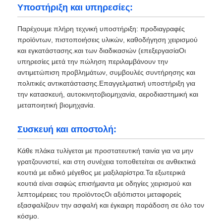
Υποστήριξη και υπηρεσίες:
Παρέχουμε πλήρη τεχνική υποστήριξη: προδιαγραφές
προϊόντων, πιστοποιήσεις υλικών, καθοδήγηση χειρισμού
και εγκατάστασης.και των διαδικασιών (επεξεργασίαΟι
υπηρεσίες μετά την πώληση περιλαμβάνουν την
αντιμετώπιση προβλημάτων, συμβουλές συντήρησης και
πολιτικές αντικατάστασης.Επαγγελματική υποστήριξη για
την κατασκευή, αυτοκινητοβιομηχανία, αεροδιαστημική και
μεταποιητική βιομηχανία.
Συσκευή και αποστολή:
Κάθε πλάκα τυλίγεται με προστατευτική ταινία για να μην
γρατζουνιστεί, και στη συνέχεια τοποθετείται σε ανθεκτικά
κουτιά με ειδικό μέγεθος με μαξιλαρίστρα.Τα εξωτερικά
κουτιά είναι σαφώς επισήμαντα με οδηγίες χειρισμού και
λεπτομέρειες του προϊόντοςΟι αξιόπιστοι μεταφορείς
εξασφαλίζουν την ασφαλή και έγκαιρη παράδοση σε όλο τον
κόσμο.