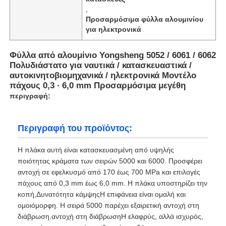
,
Προσαρμόσιμα φύλλα αλουμινίου
για ηλεκτρονικά
Φύλλα από αλουμίνιο Yongsheng 5052 / 6061 / 6062
Πολυδιάστατο για ναυτικά / κατασκευαστικά /
αυτοκινητοβιομηχανικά / ηλεκτρονικά Μοντέλο
πάχους 0,3 ∙ 6,0 mm Προσαρμόσιμα μεγέθη
περιγραφή:
Περιγραφή του προϊόντος:
Η πλάκα αυτή είναι κατασκευασμένη από υψηλής
ποιότητας κράματα των σειρών 5000 και 6000. Προσφέρει
αντοχή σε εφελκυσμό από 170 έως 700 MPa και επιλογές
πάχους από 0,3 mm έως 6,0 mm. Η πλάκα υποστηρίζει την
κοπή,Δυνατότητα κάμψηςΗ επιφάνεια είναι ομαλή και
ομοιόμορφη. Η σειρά 5000 παρέχει εξαιρετική αντοχή στη
διάβρωση.αντοχή στη διάβρωσηΗ ελαφρύς, αλλά ισχυρός,